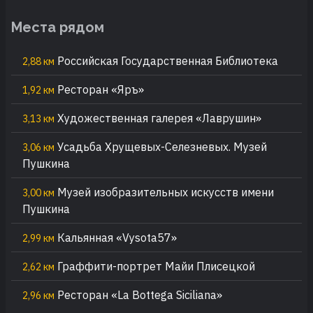
Места рядом
Российская Государственная Библиотека
2,88 км
Ресторан «Яръ»
1,92 км
Художественная галерея «Лаврушин»
3,13 км
Усадьба Хрущевых-Селезневых. Музей
3,06 км
Пушкина
Музей изобразительных искусств имени
3,00 км
Пушкина
Кальянная «Vysota57»
2,99 км
Граффити-портрет Майи Плисецкой
2,62 км
Ресторан «La Bottega Siciliana»
2,96 км