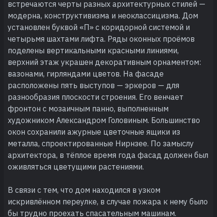
встречаются черты разных архитектурных стилей —
модерна, конструктивизма и неоклассицизма. Дом
установлен буквой «П» с коридорной системой и
четырьмя шахтами лифта. Ряды оконных проёмов
поделены вертикальными красными линиями,
верхний этаж украшен декоративным орнаментом:
вазонами, гирляндами цветов. На фасаде
расположены пять выступов — эркеров — для
разнообразия плоскости строения. Его венчает
фронтон с мозаичным панно, выполненным
художником Александром Головиным. Большинство
окон сохранили ажурные цветочные ящики из
металла, спроектированные Нирнзее. По замыслу
архитектора, в тёплое время года фасад должен был
оживляться цветущими растениями.
В связи с тем, что дом находился в узком
искривлённом переулке, в случае пожара к нему было
бы трудно проехать спасательным машинам.