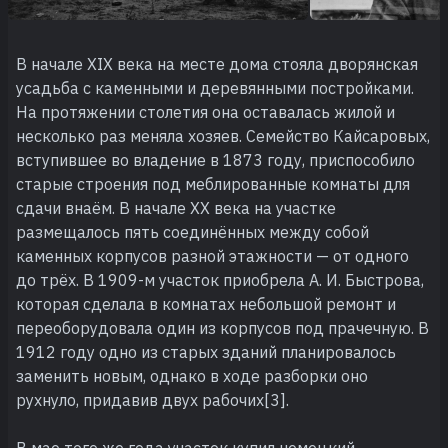
В начале XIX века на месте дома стояла дворянская
усадьба с каменными и деревянными постройками.
На протяжении столетия она оставалась жилой и
несколько раз меняла хозяев. Семейство Кайсаровых,
вступившее во владение в 1873 году, приспособило
старые строения под меблированные комнаты для
сдачи внаём. В начале XX века на участке
размещалось пять соединённых между собой
каменных корпусов разной этажности — от одного
до трёх. В 1909-м участок приобрела А. И. Быстрова,
которая сделала в комнатах небольшой ремонт и
переоборудовала один из корпусов под прачечную. В
1912 году одно из старых зданий планировалось
заменить новым, однако в ходе разборки оно
рухнуло, придавив двух рабочих[3].
В мае того же года участок купил немецкий