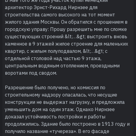
архитектор Эрнст-Рихард Нирнзее для
строительства самого высокого на тот момент
жилого здания Москвы. Он обратился с прошением в
городскую управу: Прошу разрешить мне по сломке
существующих строений &lt;…&gt; выстроить вновь
каменное в 9 этажей жилое строение для маленьких
квартир, с жилым полуподвалом, &lt;…&gt; с
отдельной столовой над частью 9 этажа,
центральным водяным отоплением, проездными
воротами под сводом.
Разрешение было получено, но комиссия по
строительному надзору опасалась, что несущие
конструкции не выдержат нагрузку, и предложила
уменьшить дом на один этаж. Однако Нирнзее
доказал устойчивость постройки и работы
продолжились. Здание было построено в 1913 году и
получило название «тучереза». В его фасаде