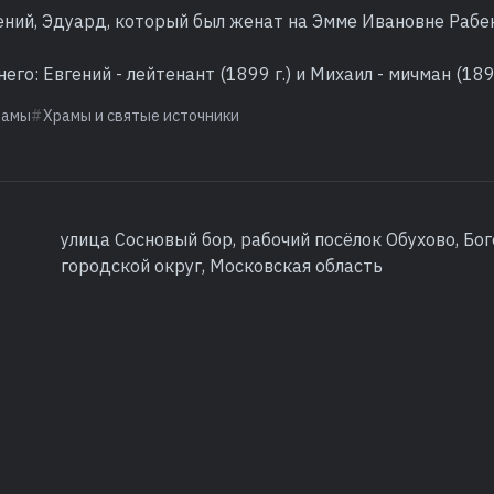
ений, Эдуард, который был женат на Эмме Ивановне Рабен
го: Евгений - лейтенант (1899 г.) и Михаил - мичман (1896
рамы
Храмы и святые источники
улица Сосновый бор, рабочий посёлок Обухово, Бо
городской округ, Московская область