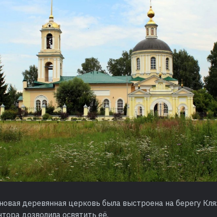
 новая деревянная церковь была выстроена на берегу Кля
тора дозволила освятить её.