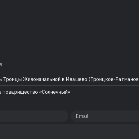
м
 Троицы Живоначальной в Ивашево (Троицкое-Ратманов
 товарищество «Солнечный»