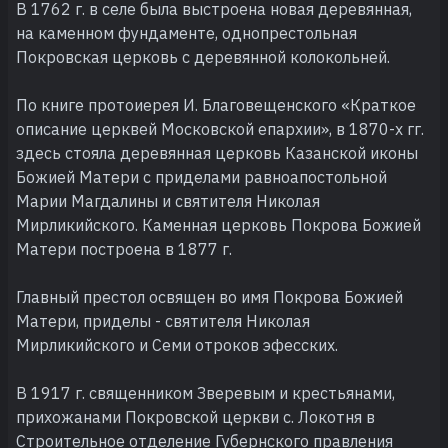
В 1762 г. в селе была выстроена новая деревянная,
на каменном фундаменте, однопрестольная
Покровская церковь с деревянной колокольней.
По книге протоиерея И. Благовещенского «Краткое
описание церквей Московской епархии», в 1870-х гг.
здесь стояла деревянная церковь Казанской иконы
Божией Матери с приделами равноапостольной
Марии Магдалины и святителя Николая
Мирликийского. Каменная церковь Покрова Божией
Матери построена в 1877 г.
Главный престол освящен во имя Покрова Божией
Матери, приделы - святителя Николая
Мирликийского и Семи отроков эфесских.
В 1917 г. священником Зверевым и крестьянами,
прихожанами Покровской церкви с. Локотня в
Строительное отделение Губернского правления