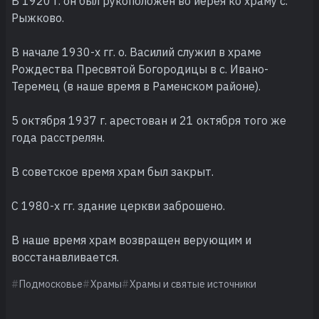
В 1920 г. он был рукоположен во иерея ко храму с.
Рыжково.
В начале 1930-х гг. о. Василий служил в храме
Рождества Пресвятой Богородицы в с. Ивано-
Теремец (в наше время в Раменском районе).
5 октября 1937 г. арестован и 21 октября того же
года расстрелян.
В советское время храм был закрыт.
С 1980-х гг. здание церкви заброшено.
В наше время храм возвращен верующим и
восстанавливается.
Подмосковье
Храмы
Храмы и святые источники