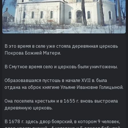
В это время в селе уже стояла деревянная церковь
Покрова Божией Матери.
В Смутное время село и церковь были уничтожены.
Образовавшаяся пустошь в начале XVII в. была
отдана на оброк княгине Ульяне Ивановне Голицыной.
Она поселила крестьян и в 1655 г. вновь выстроила
деревянную церковь.
В 1678 г. здесь двор боярский, в котором 9 человек,