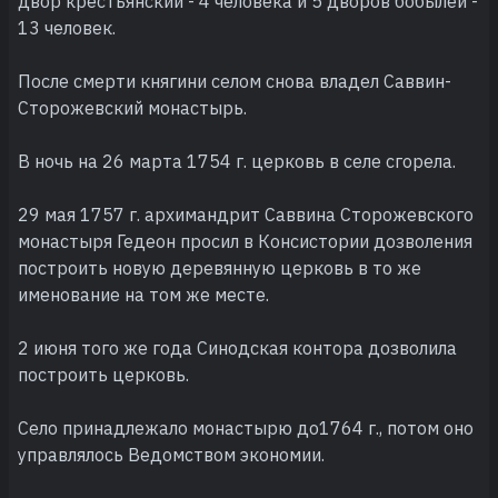
двор крестьянский - 4 человека и 5 дворов бобылей -
13 человек.
После смерти княгини селом снова владел Саввин-
Сторожевский монастырь.
В ночь на 26 марта 1754 г. церковь в селе сгорела.
29 мая 1757 г. архимандрит Саввина Сторожевского
монастыря Гедеон просил в Консистории дозволения
построить новую деревянную церковь в то же
именование на том же месте.
2 июня того же года Синодская контора дозволила
построить церковь.
Село принадлежало монастырю до1764 г., потом оно
управлялось Ведомством экономии.