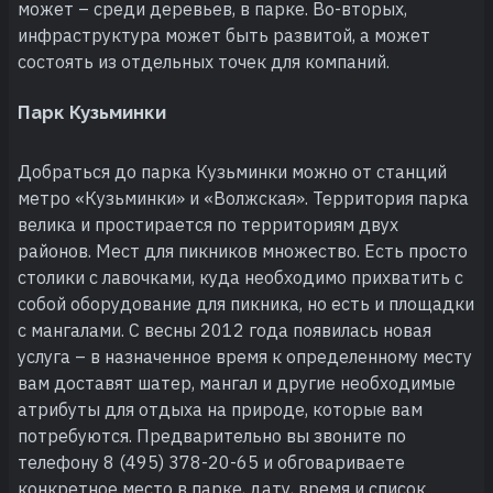
может – среди деревьев, в парке. Во-вторых,
инфраструктура может быть развитой, а может
состоять из отдельных точек для компаний.
Парк Кузьминки
Добраться до парка Кузьминки можно от станций
метро «Кузьминки» и «Волжская». Территория парка
велика и простирается по территориям двух
районов. Мест для пикников множество. Есть просто
столики с лавочками, куда необходимо прихватить с
собой оборудование для пикника, но есть и площадки
с мангалами. С весны 2012 года появилась новая
услуга – в назначенное время к определенному месту
вам доставят шатер, мангал и другие необходимые
атрибуты для отдыха на природе, которые вам
потребуются. Предварительно вы звоните по
телефону 8 (495) 378-20-65 и обговариваете
конкретное место в парке, дату, время и список