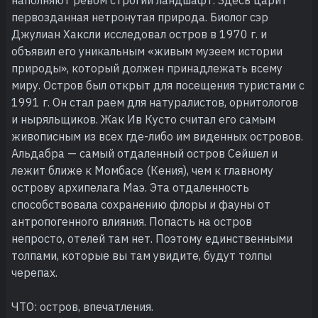
первозданная нетронутая природа. Биолог сэр
Джулиан Хаксли исследовал остров в 1970 г. и
объявил его уникальным «живым музеем истории
природы», который должен принадлежать всему
миру. Остров был открыт для посещения туристами с
1991 г. Он стал раем для натуралистов, орнитологов
и ныряльщиков. Жак Ив Кусто считал его самым
живописным из всех где-либо им виденных островов.
Альдабра — самый отдаленный остров Сейшел и
лежит ближе к Момбасе (Кения), чем к главному
острову архипелага Маэ. Эта отдаленность
способствовала сохранению флоры и фауны от
антропогенного влияния. Попасть на остров
непросто, отелей там нет. Поэтому единственными
толпами, которые вы там увидите, будут толпы
черепах.
ЧТО: остров, впечатления.