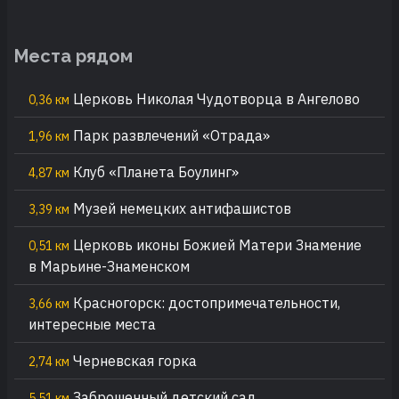
Места рядом
Церковь Николая Чудотворца в Ангелово
0,36 км
Парк развлечений «Отрада»
1,96 км
Клуб «Планета Боулинг»
4,87 км
Музей немецких антифашистов
3,39 км
Церковь иконы Божией Матери Знамение
0,51 км
в Марьине-Знаменском
Красногорск: достопримечательности,
3,66 км
интересные места
Черневская горка
2,74 км
Заброшенный детский сад
5,51 км