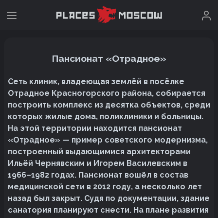
Пансионат «Отрадное»
Сеть клиник, владеющая землёй в посёлке
Отрадное Красногорского района, собирается
построить комплекс из десятка объектов, среди
которых жилые дома, поликлиники и больницы.
На этой территории находится пансионат
«Отрадное» — пример советского модернизма,
построенный выдающимися архитекторами
Ильёй Чернявским и Игорем Василевским в
1966–1982 годах. Пансионат вошёл в состав
медицинской сети в 2012 году, а несколько лет
назад был закрыт. Судя по документации, здание
санатория планируют снести. На плане развития