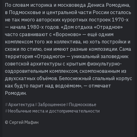
По словам историка и москвоведа Дениса Ромодина,
в Подмосковье и центральной части России осталось
не так много авторских курортных построек 1970-х
— начала 1980-х годов. «Дом отдыха «Отрадное»
часто сравнивают с «Вороново» — ещё одним
комплексом того же коллектива, но хоть постройки и
схожи по стилю, они имеют разные композиции. Сама
территория «Отрадного» — уникальный заповедник
советской архитектуры с крытым физкультурно-
оздоровительным комплексом, скомпонованным из
двухскатных объёмов. Белоснежный спальный корпус
как будто парит над водоёмом», — отмечает
Ромодин.
Архитектура
Заброшенное
Подмосковье
Необычные места и достопримечательности
© Сергей Мафин