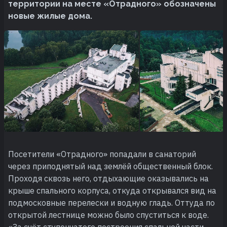
территории на месте «Отрадного» обозначены
новые жилые дома.
Посетители «Отрадного» попадали в санаторий
через приподнятый над землёй общественный блок.
Проходя сквозь него, отдыхающие оказывались на
крыше спального корпуса, откуда открывался вид на
подмосковные перелески и водную гладь. Оттуда по
открытой лестнице можно было спуститься к воде.
«За счёт ступенчатого построения спальной части