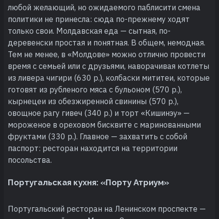
любой желающий, но ожидаемого паблисити смена
политики не принесла: сюда по-прежнему ходят
только свои. Молдавская еда — сытная, по-
деревенски простая и понятная. В общем, немодная.
Тем не менее, в «Молдове» можно отлично провести
время с семьей или с друзьями, наворачивая котлеты
из ливера чигири (630 р.), колбаски мититеи, которые
готовят из рубленого мяса с бульоном (570 р.),
кырнецеи из обезжиренной свинины (570 р.),
овощное рагу гивеч (340 р.) и торт «Кишинэу» —
мороженое в ореховом бисквите с маринованными
фруктами (330 р.). Главное — захватить с собой
паспорт: ресторан находится на территории
посольства.
Португальская кухня: «Порту Атриум»
Португальский ресторан на Ленинском проспекте —