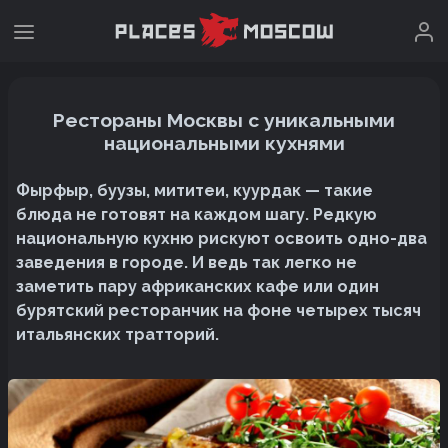
Рестораны Москвы с уникальными
национальными кухнями
Фырфыр, буузы, мититеи, куурдак — такие
блюда не готовят на каждом шагу. Редкую
национальную кухню рискуют освоить одно-два
заведения в городе. И ведь так легко не
заметить пару африканских кафе или один
бурятский ресторанчик на фоне четырех тысяч
итальянских тратторий.