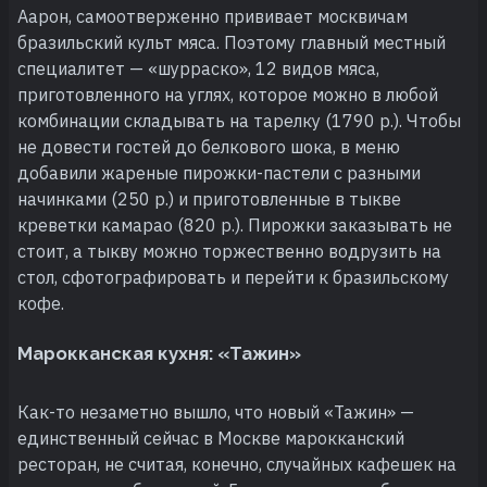
Аарон, самоотверженно прививает москвичам
бразильский культ мяса. Поэтому главный местный
специалитет — «шурраско», 12 видов мяса,
приготовленного на углях, которое можно в любой
комбинации складывать на тарелку (1790 р.). Чтобы
не довести гостей до белкового шока, в меню
добавили жареные пирожки-пастели с разными
начинками (250 р.) и приготовленные в тыкве
креветки камарао (820 р.). Пирожки заказывать не
стоит, а тыкву можно торжественно водрузить на
стол, сфотографировать и перейти к бразильскому
кофе.
Марокканская кухня: «Тажин»
Как-то незаметно вышло, что новый «Тажин» —
единственный сейчас в Москве марокканский
ресторан, не считая, конечно, случайных кафешек на