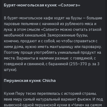
Бурят-монгольская кухня: «Сэлэнгэ»
В бурят-монгольское кафе ходят на буузы — большие
паровые пельмени с начинкой из рубленого мяса и
лука: в этом смысле «Сэлэнгэ» можно считать этакой
необычной хинкальной. Замороженные буузы,
конечно, продают и с собой, но чтобы справиться с
ними дома, нужно иметь мантышницу или пароварку.
Поэтому проще употреблять уникальный продукт на
месте. Варианты в наличии разные: с говядиной, с
говядиной и свининой, с бараниной (255–370 р. за 3
штуки).
Перуанская кухня: Chicha
Кухня Перу тесно переплелась с историей страны,
явив миру самый натуральный вариант фьюжн. И под
вывеской одной перуанской кухни в «Чиче» на самом