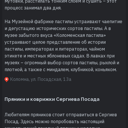
мутовки, расстилать тонким слоем и сушить – этот
процесс занимал два дня.
На Музейной фабрике пастилы устраивают чаепитие
и дегустацию исторических сортов пастилы. А в
музее забытого вкуса «Коломенская пастила»
устраивают целое представление об истории
пастилы, императорах и литераторах, чайном
этикете и местных яблоневых садах. В лавках при
музеях – огромный выбор сортов пастилы, рыхлой и
плотной, а также с миндалем, клубникой, коньяком.
Коломна, ул. Посадская, 13а
Пряники и коврижки Сергиева Посада
Любителям пряников стоит отправиться в Сергиев
Посад. Здесь можно попробовать настоящий