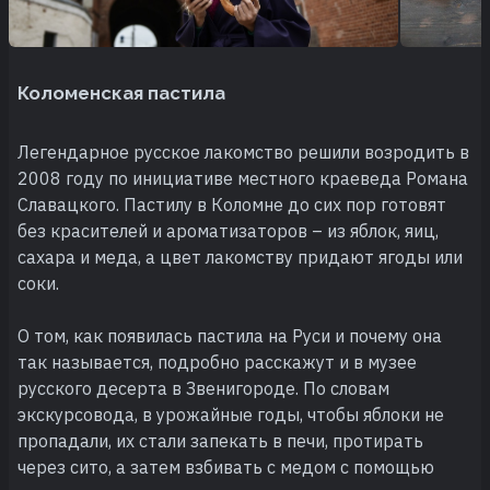
Коломенская пастила
Легендарное русское лакомство решили возродить в
2008 году по инициативе местного краеведа Романа
Славацкого. Пастилу в Коломне до сих пор готовят
без красителей и ароматизаторов – из яблок, яиц,
сахара и меда, а цвет лакомству придают ягоды или
соки.
О том, как появилась пастила на Руси и почему она
так называется, подробно расскажут и в музее
русского десерта в Звенигороде. По словам
экскурсовода, в урожайные годы, чтобы яблоки не
пропадали, их стали запекать в печи, протирать
через сито, а затем взбивать с медом с помощью