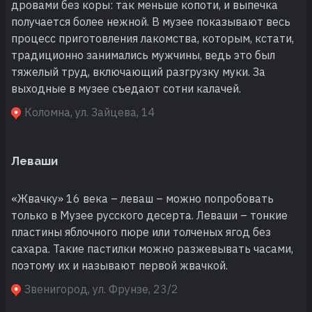
дровами без коры: так меньше копоти, и выпечка
получается более нежной. В музее показывают весь
процесс приготовления лакомства, которым, кстати,
традиционно занимались мужчины, ведь это был
тяжелый труд, включающий разгрузку муки. За
выходные в музее съедают сотни калачей.
Коломна, ул. Зайцева, 14
Леваши
«Жвачку» 16 века – леваш – можно попробовать
только в Музее русского десерта. Леваши – тонкие
пластины яблочного пюре или толченых ягод без
сахара. Такие пастилки можно разжевывать часами,
поэтому их и называют первой жвачкой.
Звенигород, ул. Фрунзе, 23/2