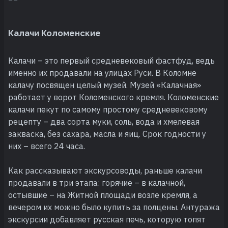
Калачи Коломенские
Калачи – это первый средневековый фастфуд, ведь
именно их продавали на улицах Руси. В Коломне
калачу посвящен целый музей. Музей «Калачная»
работает у ворот Коломенского кремля. Коломенские
калачи пекут по самому простому средневековому
рецепту – два сорта муки, соль, вода и хмелевая
закваска, без сахара, масла и яиц. Срок годности у
них – всего 24 часа.
Как рассказывают экскурсоводы, раньше калачи
продавали в три этапа: горячие – в калачной,
остывшие – на Житной площади возле кремля, а
вечером их можно было купить за полцены. Антуража
экскурсии добавляет русская печь, которую топят