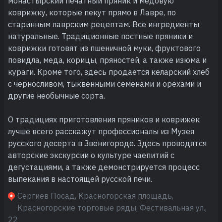
монастырский печатный пряник и медовую
коврижку, которые пекут прямо в Лавре, по
старинным лаврским рецептам. Все ингредиенты
натуральные. Традиционные постные пряники и
коврижки готовят из пшеничной муки, фруктового
повидла, меда, корицы, пряностей, а также изюма и
кураги. Кроме того, здесь продается келарский хлеб
с черносливом, тыквенными семенами и орехами и
другие необычные сорта.
О традициях приготовления пряников и коврижек
лучше всего расскажут профессионалы из Музея
русского десерта в Звенигороде. Здесь проводятся
авторские экскурсии о культуре чаепитий с
дегустациями, а также демонстрируется процесс
выпекания в настоящей русской печи.
Сергиев Посад, Красногорская площадь,
Красногорские торговые ряды, Фестивальная ул.,
22