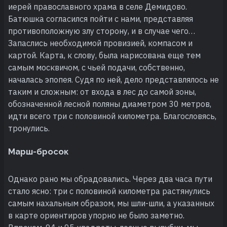
иерей православного храма в селе Демидово.
Батюшка согласился пойти с нами, представляя
противоположную злу сторону, и в случае чего…
Запаслись необходимой провизией, компасом и
картой. Карта, к слову, была нарисована еще тем
самым москвичом, с чьей подачи, собственно,
началась эпопея. Судя по ней, дело представлялось не
таким и сложным: от входа в лес до самой зоны,
обозначенной лесной поляны диаметром 30 метров,
идти всего три с половиной километра. Благословясь,
тронулись.
Марш-бросок
Однако рано мы обрадовались. Через два часа пути
стало ясно: три с половиной километра растянулись
самым нахальным образом, мы шли-шли, а указанных
в карте ориентиров упорно не было заметно.