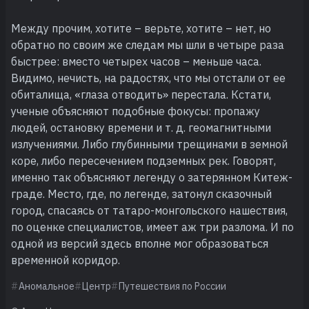
Между прочим, хотите – верьте, хотите – нет, но
обратно по своим же следам мы шли в четыре раза
быстрее: вместо четырех часов – меньше часа.
Видимо, нечисть, на радостях, что мы отстали от ее
обиталища, «глаза отводить» перестала. Кстати,
ученые объясняют подобные фокусы: пропажу
людей, остановку времени и т. д. геомагнитными
излучениями. Либо глубинными трещинами в земной
коре, либо пересечением подземных рек. Говорят,
именно так объясняют легенду о затерянном Китеж-
граде. Место, где, по легенде, затонул сказочный
город, спасаясь от татаро-монгольского нашествия,
по оценке специалистов, имеет аж три разлома. И по
одной из версий здесь вполне мог образоваться
временной коридор.
Аномальное
Центр
Путешествия по России