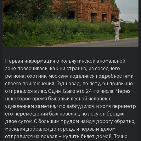
Первая информация о кольчугинской аномальной
зоне просочилась, как ни странно, из соседнего
региона: охотник-москвич поделился подробностями
своего приключения. Год назад, по лету, он привычно
отправился в лес. Один. Было это 24-го числа. Через
некоторое время бывалый лесной человек с
удивлением заметил, что заблудился, и хотя периметр
его перемещений был невелик, по лесу он бродил
двое суток. С большим трудом найдя дорогу обратно,
москвич добрался до города и первым делом
отправился на вокзал – купить билет домой. Точно