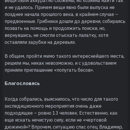
вещи были аккуратно сложены, но хозяина найти так
и не удалось. Причем вещи явно были выпуска не
позднее начала прошлого века, в крайнем случае –
предвоенные. Грибники дошли до деревни, собираясь
позвать на помощь и продолжить поиски, но,
вернувшись, не смогли отыскать палатку, хотя
оставляли зарубки на деревьях.
В общем, пройти мимо такого интереснейшего места,
решили мы, никак невозможно, и с удовольствием
приняли приглашение «попугать бесов».
Благословясь
Когда собрались, выяснилось, что число для такого
экспедиционного мероприятия очень даже
подходящее – ровно 13 человек. Естественно, как
еще искать нечистую силу, если не «чертовой
дюжиной»? Впрочем, ситуацию спас отец Владимир,