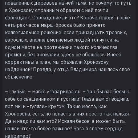
поваленных деревьев на ней тьма, но почему-то путь
в Хронозону странным образом с ней почти
совпадает. Совпадение ли это? Короче говоря, после
четырех часов марш-броска было принято
коллегиальное решение: если тринадцать трезвых,
взрослых, вполне вменяемых людей топчутся на
одном месте на протяжении такого количества
времени, без аномалии здесь не обошлось. Внеся
коррективы в план, мы объявили Хронозону
найденной! Правда, у отца Владимира нашлось свое
объяснение:
– Глупые, – мягко уговаривал он, – так бы вас бесы к
себе со священником и пустили! Глаза вам отводили,
вот мы и «гуляли» кругом. Такие места, как
Хронозона, есть, но попасть в них просто так нельзя.
Да и надо ли вам это? Искали бесов, а может быть,
нашли что-то более важное? Бога в своем сердце,
например?