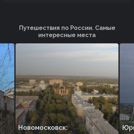
Путешествия по России. Cамые
интересные места
Новомосковск:
Юр