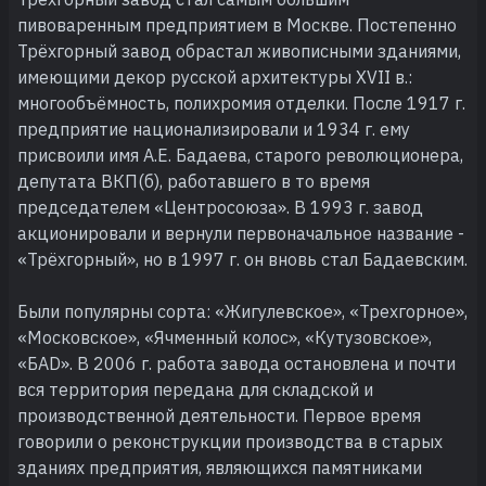
пивоваренным предприятием в Москве. Постепенно
Трёхгорный завод обрастал живописными зданиями,
имеющими декор русской архитектуры XVII в.:
многообъёмность, полихромия отделки. После 1917 г.
предприятие национализировали и 1934 г. ему
присвоили имя А.Е. Бадаева, старого революционера,
депутата ВКП(б), работавшего в то время
председателем «Центросоюза». В 1993 г. завод
акционировали и вернули первоначальное название -
«Трёхгорный», но в 1997 г. он вновь стал Бадаевским.
Были популярны сорта: «Жигулевское», «Трехгорное»,
«Московское», «Ячменный колос», «Кутузовское»,
«БАD». В 2006 г. работа завода остановлена и почти
вся территория передана для складской и
производственной деятельности. Первое время
говорили о реконструкции производства в старых
зданиях предприятия, являющихся памятниками