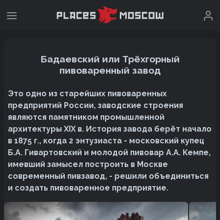
Бадаевский или Трёхгорный
пивоваренный завод
Это одно из старейших пивоваренных
предприятий России, заводские строения
являются памятником промышленной
архитектуры XIX в. История завода берёт начало
в 1875 г., когда 2 энтузиаста - московский купец
Б.А. Гивартовский и молодой пивовар А.А. Кемпе,
имевший замысел построить в Москве
современный пивзавод, - решили объединиться
и создать пивоваренное предприятие.