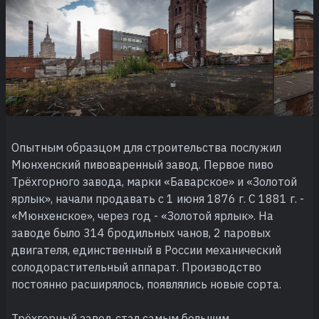
Опытным образцом для строительства послужил
Мюнхенский пивоваренный завод. Первое пиво
Трёхгорного завода, марки «Баварское» и «Золотой
ярлык», начали продавать с 1 июня 1876 г. С 1881 г. -
«Мюнхенское», через год - «Золотой ярлык». На
заводе было 314 бродильных чанов, 2 паровых
двигателя, единственный в России механический
солодорастительный аппарат. Производство
постоянно расширялось, появлялись новые сорта.
Трёхгорный завод стал самым большим