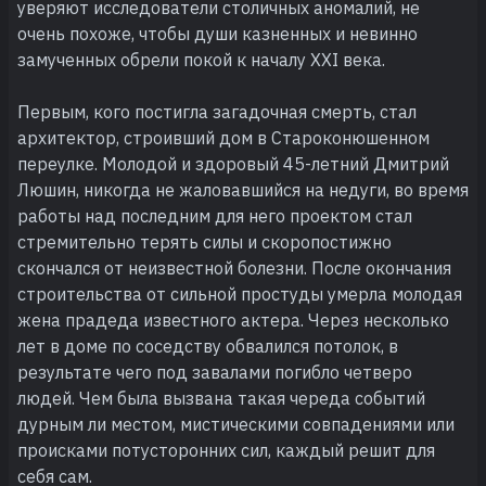
уверяют исследователи столичных аномалий, не
очень похоже, чтобы души казненных и невинно
замученных обрели покой к началу XXI века.
Первым, кого постигла загадочная смерть, стал
архитектор, строивший дом в Староконюшенном
переулке. Молодой и здоровый 45-летний Дмитрий
Люшин, никогда не жаловавшийся на недуги, во время
работы над последним для него проектом стал
стремительно терять силы и скоропостижно
скончался от неизвестной болезни. После окончания
строительства от сильной простуды умерла молодая
жена прадеда известного актера. Через несколько
лет в доме по соседству обвалился потолок, в
результате чего под завалами погибло четверо
людей. Чем была вызвана такая череда событий
дурным ли местом, мистическими совпадениями или
происками потусторонних сил, каждый решит для
себя сам.