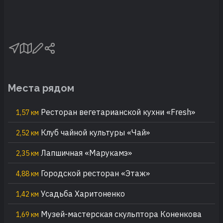
Места рядом
Ресторан вегетарианской кухни «Fresh»
1,57 км
Клуб чайной культуры «Чай»
2,52 км
Лапшичная «Марукамэ»
2,35 км
Городской ресторан «Этаж»
4,88 км
Усадьба Харитоненко
1,42 км
Музей-мастерская скульптора Коненкова
1,69 км