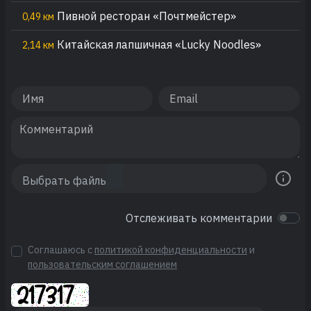
Пивной ресторан «Почтмейстер»
0,49 км
Китайская лапшичная «Lucky Noodles»
2,14 км
Отслеживать комментарии
Соглашаюсь с
политикой конфиденциальности
и
пользовательским соглашением