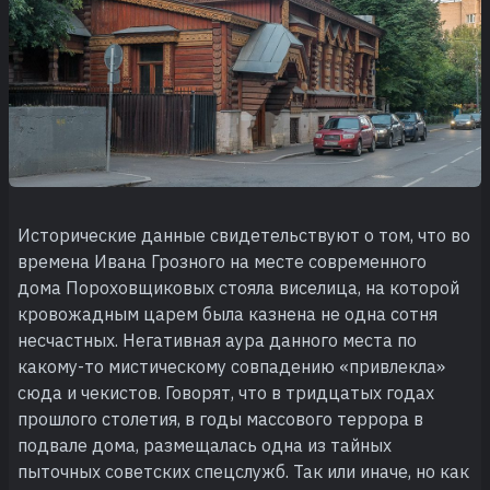
Исторические данные свидетельствуют о том, что во
времена Ивана Грозного на месте современного
дома Пороховщиковых стояла виселица, на которой
кровожадным царем была казнена не одна сотня
несчастных. Негативная аура данного места по
какому-то мистическому совпадению «привлекла»
сюда и чекистов. Говорят, что в тридцатых годах
прошлого столетия, в годы массового террора в
подвале дома, размещалась одна из тайных
пыточных советских спецслужб. Так или иначе, но как