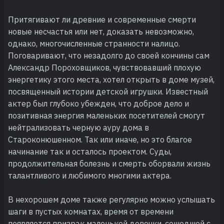
Притягивают ли древние и современные смерти
новые несчастья или нет, доказать невозможно,
однако, многочисленные странности налицо.
Поговаривают, что незадолго до своей кончины сам
Александр Пороховщиков, чувствовавший плохую
энергетику этого места, хотел открыть в доме музей,
посвященный истории детской игрушки. Известный
актер был глубоко убежден, что доброе дело и
позитивная энергия маленьких посетителей смогут
нейтрализовать черную ауру дома в
Староконюшенном. Так или иначе, но это благое
начинание так и осталось проектом. Суды,
продолжительная болезнь и смерть оборвали жизнь
талантливого и любимого многими актера.
В нехорошем доме также регулярно можно услышать
шаги в пустых комнатах, время от времени
появляется призрак маленькой девочки, сошедшей с