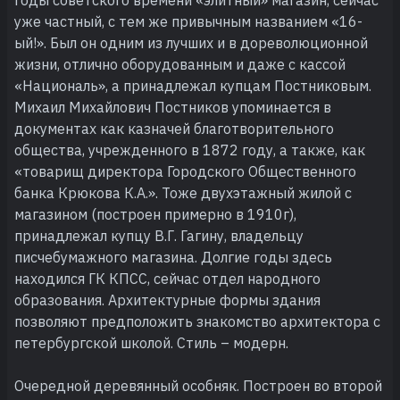
уже частный, с тем же привычным названием «16-
ый!». Был он одним из лучших и в дореволюционной
жизни, отлично оборудованным и даже с кассой
«Националь», а принадлежал купцам Постниковым.
Михаил Михайлович Постников упоминается в
документах как казначей благотворительного
общества, учрежденного в 1872 году, а также, как
«товарищ директора Городского Общественного
банка Крюкова К.А.». Тоже двухэтажный жилой с
магазином (построен примерно в 1910г),
принадлежал купцу В.Г. Гагину, владельцу
писчебумажного магазина. Долгие годы здесь
находился ГК КПСС, сейчас отдел народного
образования. Архитектурные формы здания
позволяют предположить знакомство архитектора с
петербургской школой. Стиль – модерн.
Очередной деревянный особняк. Построен во второй