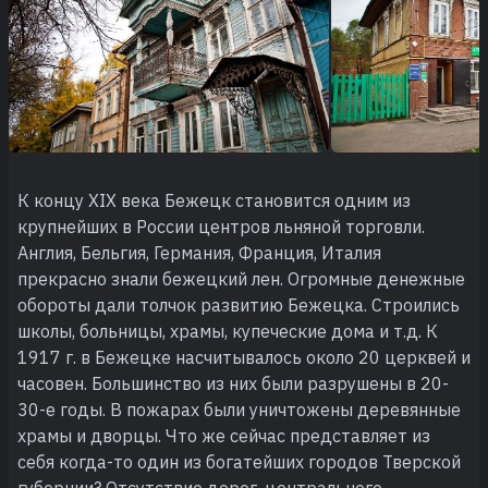
К концу XIX века Бежецк становится одним из
крупнейших в России центров льняной торговли.
Англия, Бельгия, Германия, Франция, Италия
прекрасно знали бежецкий лен. Огромные денежные
обороты дали толчок развитию Бежецка. Строились
школы, больницы, храмы, купеческие дома и т.д. К
1917 г. в Бежецке насчитывалось около 20 церквей и
часовен. Большинство из них были разрушены в 20-
30-е годы. В пожарах были уничтожены деревянные
храмы и дворцы. Что же сейчас представляет из
себя когда-то один из богатейших городов Тверской
губернии? Отсутствие дорог, центрального