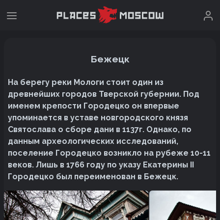
Бежецк
На берегу реки Мологи стоит один из
древнейших городов Тверской губернии. Под
именем крепости Городецко он впервые
упоминается в уставе новгородского князя
Святослава о сборе дани в 1137г. Однако, по
данным археологических исследований,
поселение Городецко возникло на рубеже 10-11
веков. Лишь в 1766 году по указу Екатерины II
Городецко был переименован в Бежецк.