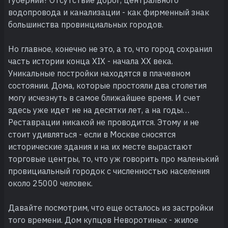
водопровода и канализации - как фирменный знак
большинства провинциальных городов.
Но главное, конечно не это, а то, что город сохранил
часть истории конца XIX - начала XX века.
Уникальные постройки находятся в плачевном
состоянии. Дома, которые простояли два столетия
могу исчезнуть в самое ближайшее время. И счет
здесь уже идет не на десятки лет, а на годы…
Реставрации никакой не проводится. Этому и не
стоит удивляться - если в Москве сносятся
исторические здания и на их месте вырастают
торговые центры, то, что уж говорить про маленький
провициальный городок с численностью населения
около 25000 человек.
Давайте посмотрим, что еще осталось из застройки
того времени. Дом купцов Неворотиных - жилое