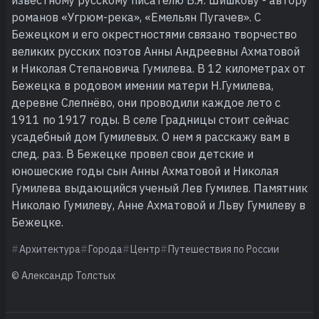
романов «Угрюм-река», «Емельян Пугачев». С
Бежецком и его окрестностями связано творчество
великих русских поэтов Анны Андреевны Ахматовой
и Николая Степановича Гумилева. В 12 километрах от
Бежецка в родовом имении матери Н.Гумилева,
деревне Слепнёво, они проводили каждое лето с
1911 по 1917 годы. В селе Градницы стоит сейчас
усадебный дом Гумилевых. О нем я расскажу вам в
след. раз. В Бежецке провел свои детские и
юношеские годы сын Анны Ахматовой и Николая
Гумилева выдающийся ученый Лев Гумилев. Памятник
Николаю Гумилеву, Анне Ахматовой и Льву Гумилеву в
Бежецке.
Архитектура
Города
Центр
Путешествия по России
© Александр Толстых