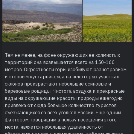
Тем не менее, на фоне окружающих ее холмистых
территорий она возвышается всего на 150-160
метров. Окрестности горы изобилуют разнотравьем
и степным кустарником, а на некоторых участках
склонов произрастают небольшие осиновые и
березовые рощицы. Чистота воздуха и прекрасные
виды на окружающие красоты природы ежегодно
привлекают сюда большое количество туристов,
съезжающихся со всех уголков России. Еще одним
фактором, говорящим в пользу посещения этого
места, является небольшая удаленность от
областного центра и возможность добраться сюда