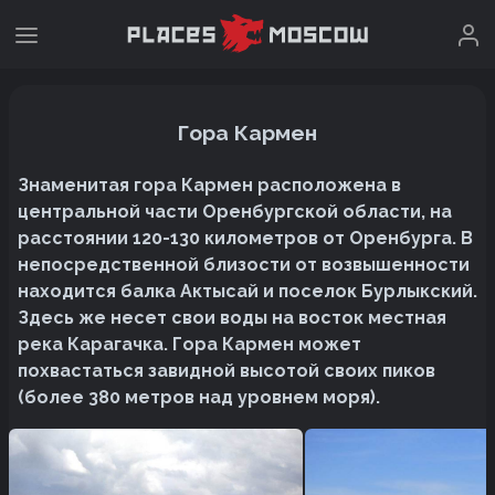
Гора Кармен
Знаменитая гора Кармен расположена в
центральной части Оренбургской области, на
расстоянии 120-130 километров от Оренбурга. В
непосредственной близости от возвышенности
находится балка Актысай и поселок Бурлыкский.
Здесь же несет свои воды на восток местная
река Карагачка. Гора Кармен может
похвастаться завидной высотой своих пиков
(более 380 метров над уровнем моря).