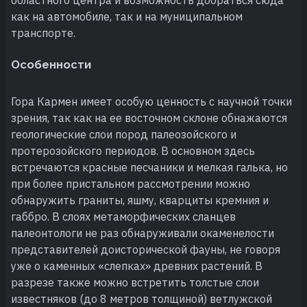
как на автомобиле, так и на муниципальном
транспорте.
Особенности
Гора Кармен имеет особую ценность с научной точки
зрения, так как на ее восточном склоне обнажаются
геологические слои пород палеозойского и
протерозойского периодов. В основном здесь
встречаются красные песчаники и мелкая галька, но
при более пристальном рассмотрении можно
обнаружить граниты, яшму, кварциты кремния и
габбро. В слоях метаморфических сланцев
палеонтологи не раз обнаруживали окаменелости
представителей доисторической фауны, не говоря
уже о каменных «слепках» древних растений. В
разрезе также можно встретить толстые слои
известняков (до 8 метров толщиной) ветлужской