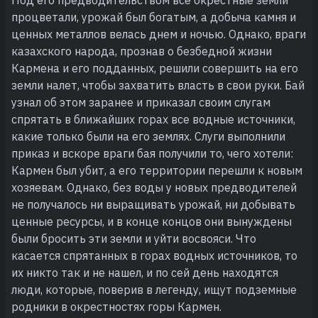
процветали, урожай был богатым, а добыча камня и
ценных металлов велась днем и ночью. Однако, враги
казахского народа, прознав о безбедной жизни
Кармена и его подданных, решили совершить на его
земли налет, чтобы захватить власть в свои руки. Бай
узнал об этом заранее и приказал своим слугам
спрятать в ближайших горах все водные источники,
какие только были на его землях. Слуги выполнили
приказ и вскоре враги бая получили то, чего хотели:
Кармен был убит, а его территории перешли к новым
хозяевам. Однако, без воды у новых предводителей
не получалось ни выращивать урожай, ни добывать
ценные ресурсы, и в конце концов они вынуждены
были бросить эти земли и уйти восвояси. Что
касается спрятанных в горах водных источников, то
их никто так и не нашел, и по сей день находятся
люди, которые, поверив в легенду, ищут подземные
родники в окрестностях горы Кармен.