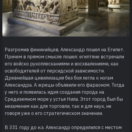
Разгромив финикийцев, Александр пошел на Египет.
Причем в прямом смысле пошел: египтяне встречали
его войско рукоплесканиями и восхвалениями, как
освободителей от пер­сидской зависимости.
Древнейшая цивилизация без боя легла к ногам
Александра. А жрецы объявили его фараоном. Тогда
у него и появилась идея создания города на
Средиземном море у устья Нила. Этот город был бы
незаменим как для торговли, так и для наук, не
говоря уже о его стратегическом значении.
В 331 году до н.э. Александр определился с местом