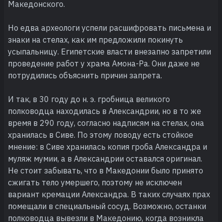
Македонского.
Но едва археологи успели расшифровать письмена и
знаки на стелах, как им предложили покинуть
усыпальницу. Египетские власти внезапно запретили
проведение работ у храма Амона-Ра. Они даже не
потрудились объяснить причин запрета.
И так, в 30 году до н. э. гробница великого
полководца находилась в Александрии, но в то же
время в 290 году, согласно надписям на стелах, она
хранилась в Сиве. По этому поводу есть стойкое
мнение: в Сиве хранилась копия гроба Александра и
муляж мумии, а в Александрии оставался оригинал.
Не стоит забывать, что в Македонии было принято
сжигать тело умершего, поэтому не исключен
вариант кремации Александра. В таких случаях прах
помещали в специальный сосуд. Возможно, останки
полководца вывезли в Македонию, когда возникла