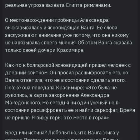
реальная угроза захвата Египта римлянами.
О местонахождении гробницы Александра
высказывалась и ясновидящая Ванга. Ее слова
заслуживают внимания уже потому, что она никому
не навязывала своего мнения. Об этом Ванга сказала
только своей дочери Красимире.
Как-то к болгарской ясновидящей пришел человек с
древним свитком. Он просил расшифровать его, но
Ванга ответила, что не в состоянии сделать этого.
Позже она поведала Красимире: «Это была не
рукопись, а карта захоронения Александра
Македонского. Но сегодня ни один ученый не в
состоянии расшифровать ее и найти саркофаг. Время
не пришло. Я вижу горы, это место в горах».
Бред или истина? Любопытно, что Ванга жила у
города Петрич, что в ста километрах от Пеллы –