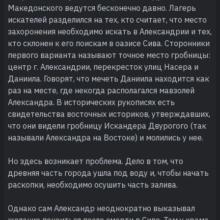
Македонского ведутся бесконечно давно. Лагерь
искателей разделился на тех, кто считает, что место
захоронения необходимо искать в Александрии и тех,
кто склонен к его поискам в оазисе Сива. Сторонники
первого варианта называют точное место гробницы:
центр г. Александрии, перекресток улиц Насера и
Даниила. Говорят, что мечеть Даниила находится как
раз на месте, где некогда располагался мавзолей
Александра. В исторических рукописях есть
свидетельства восточных историков, утверждавших,
что они видели гробницу Искандера Двурогого (так
называли Александра на Востоке) и молились у нее.
Но здесь возникает проблема. Дело в том, что
древняя часть города ушла под воду и, чтобы начать
раскопки, необходимо осушить часть залива.
Однако сам Александр неоднократно выказывал
желание покоиться после смерти в Сиве. Там у храма