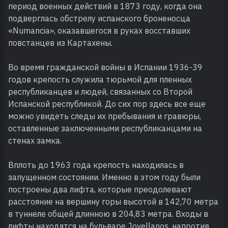
период военных действий в 1873 году, когда она
подверглась обстрелу испанского броненосца
«Numancia», оказавшегося в руках восставших
повстанцев из Картахены.
Во время гражданской войны в Испании 1936-39
годов крепость служила тюрьмой для пленных
республиканцев и людей, связанных со Второй
Испанской республикой. До сих пор здесь все еще
можно увидеть следы их пребывания и гравюры,
оставленные заключенными республиканцами на
стенах замка.
Вплоть до 1963 года крепость находилась в
запущенном состоянии. Именно в этом году были
построены два лифта, которые преодолевают
расстояние на вершину горы высотой в 142,70 метра
в туннеле общей длинною в 204,83 метра. Входы в
лифты находятся на бульваре Jovellanos, напротив