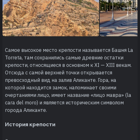
Самое высокое место крепости называется Башня La
Torreta, там сохранились самые древние остатки
крепости, относящиеся в основном к XI — XIII векам.
Отсюда с самой верхней точки открывается
превосходный вид на залив Аликанте. Гора, на
которой находится замок, напоминает своими
очертаниями лицо, имеет название «лицо мавра» (la
cara del moro) и является историческим символом
города Аликанте.
История крепости