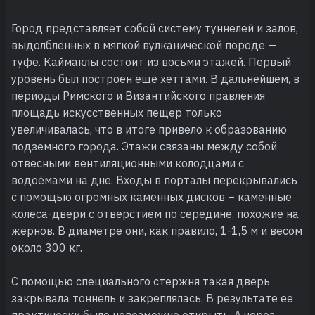
Город представляет собой систему туннелей и залов,
выдолбленных в мягкой вулканической породе —
туфе. Каймаклы состоит из восьми этажей. Первый
уровень был построен ещё хеттами. В дальнейшем, в
периоды Римского и Византийского правления
площадь искусственных пещер только
увеличивалась, что в итоге привело к образованию
подземного города. Этажи связаны между собой
отвесными вентиляционными колодцами с
водоёмами на дне. Входы в порталы перекрывались
с помощью огромных каменных дисков – каменные
колеса-двери с отверстием по середине, похожие на
жернов. В диаметре они, как правило, 1-1,5 м и весом
около 300 кг.
С помощью специального стержня такая дверь
закрывала тоннель и закреплялась. В результате ее
практически было невозможно открыть. А через