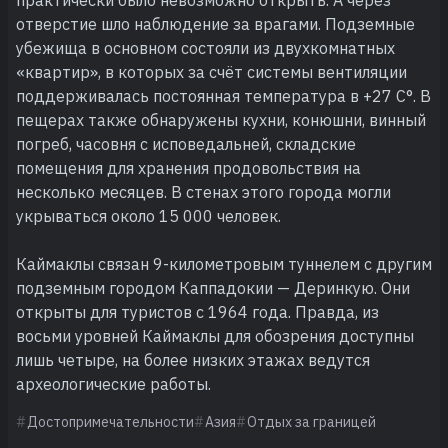
отверстие шло наблюдение за врагами. Подземные
убежища в основном состояли из двухкомнатных
«квартир», в которых за счёт системы вентиляции
поддерживалась постоянная температура в +27 С°. В
пещерах также обнаружены кухни, конюшни, винный
погреб, часовня с исповедальней, складские
помещения для хранения продовольствия на
несколько месяцев. В стенах этого города могли
укрываться около 15 000 человек.
Каймаклы связан 9-километровым туннелем с другим
подземным городом Каппадокии — Деринкую. Они
открыты для туристов с 1964 года. Правда, из
восьми уровней Каймаклы для обозрения доступны
лишь четыре, на более низких этажах ведутся
археологические работы.
Достопримечательности
Азия
Отдых за границей