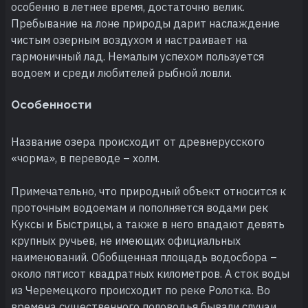
особенно в летнее время, достаточно велик.
Пребывание на лоне природы дарит наслаждение
чистым озерным воздухом и настраивает на
гармоничный лад. Немалым успехом пользуется
водоем и среди любителей рыбной ловли.
Особенности
Название озера происходит от древнерусского
«чорма», в переводе – холм.
Примечательно, что природный объект относится к
проточным водоемам и пополняется водами рек
Куксы и Быстрицы, а также в него впадают девять
крупных ручьев, не имеющих официальных
наименований. Обобщенная площадь водосбора –
около пятисот квадратных километров. А сток воды
из Черемецкого происходит по реке Ролотка. Во
времена существенного половодья бывали случаи,