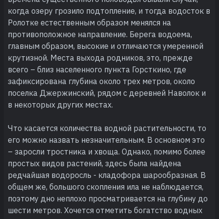
когда озеру грозило подтопление, и тогда водосток в
Ролотке естественным образом менялся на
противоположное направление. Берега водоема,
главным образом, высокие и отличаются умеренной
крутизной. Места выхода родников, это, прежде
всего – близ населенного пункта Горсткино, где
зафиксирована глубина около трех метров, около
поселка Джержинский, рядом с деревней Наволок и
в некоторых других местах.
Что касается количества водной растительности, то
его можно назвать незначительным. В основном это
– заросли тростника и хвоща. Однако, помимо более
простых видов растений, здесь была найдена
редчайшая водоросль - кладофора шарообразная. В
общем же, большого скопления ила не наблюдается,
поэтому дно неплохо просматривается на глубину до
шести метров. Хочется отметить богатство водных