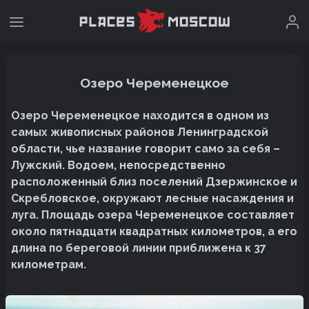
Озеро Череменецкое
Озеро Череменецкое находится в одном из
самых живописных районов Ленинградской
области, чье название говорит само за себя –
Лужский. Водоем, непосредственно
расположенный близ поселений Дзержинское и
Скребловское, окружают лесные насаждения и
луга. Площадь озера Череменецкое составляет
около пятнадцати квадратных километров, а его
длина по береговой линии приближена к 37
километрам.