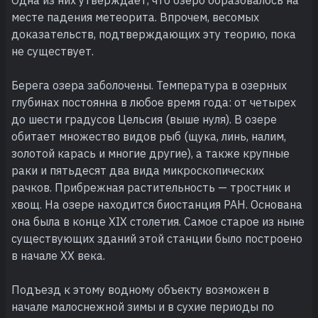
месте падения метеорита. Впрочем, весомых
доказательств, подтверждающих эту теорию, пока
не существует.
Берега озера заболочены. Температура в озерных
глубинах постоянна в любое время года: от четырех
до шести градусов Цельсия (выше нуля). В озере
обитает множество видов рыб (щука, линь, налим,
золотой карась и многие другие), а также крупные
раки и пятьдесят два вида микроскопических
рачков. Прибрежная растительность — тростник и
хвощ. На озере находится биостанция РАН. Основана
она была в конце XIX столетия. Самое старое из ныне
существующих зданий этой станции было построено
в начале XX века.
Подъезд к этому водному объекту возможен в
начале малоснежной зимы и в сухие периоды по