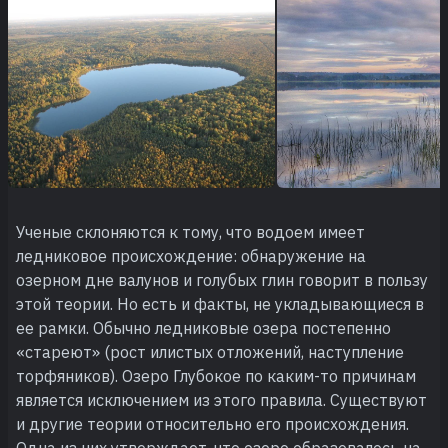
Ученые склоняются к тому, что водоем имеет
ледниковое происхождение: обнаружение на
озерном дне валунов и голубых глин говорит в пользу
этой теории. Но есть и факты, не укладывающиеся в
ее рамки. Обычно ледниковые озера постепенно
«стареют» (рост илистых отложений, наступление
торфяников). Озеро Глубокое по каким-то причинам
является исключением из этого правила. Существуют
и другие теории относительно его происхождения.
Одна из них утверждает, что озеро образовалось на