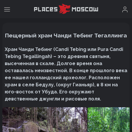
Пещерный храм Чанди Тебинг Тегаллинга
Храм Чанди Тебинг (Candi Tebing или Pura Candi
Tebing Tegallingah) – это древняя святыня,
высеченная в скале. Долгое время она
оставалась неизвестной. В конце прошлого века
ее нашел голландский археолог. Расположен
храм в селе Бедулу, (округ Гианьяр), в 8 км на
юго-восток от Убуда. Его окружают
девственные джунгли и рисовые поля.