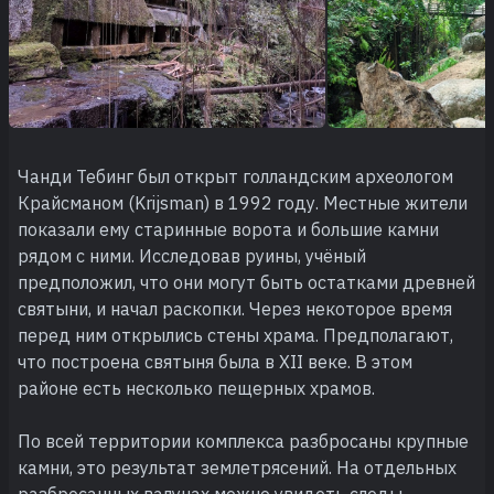
Чанди Тебинг был открыт голландским археологом
Крайсманом (Krijsman) в 1992 году. Местные жители
показали ему старинные ворота и большие камни
рядом с ними. Исследовав руины, учёный
предположил, что они могут быть остатками древней
святыни, и начал раскопки. Через некоторое время
перед ним открылись стены храма. Предполагают,
что построена святыня была в XII веке. В этом
районе есть несколько пещерных храмов.
По всей территории комплекса разбросаны крупные
камни, это результат землетрясений. На отдельных
разбросанных валунах можно увидеть следы