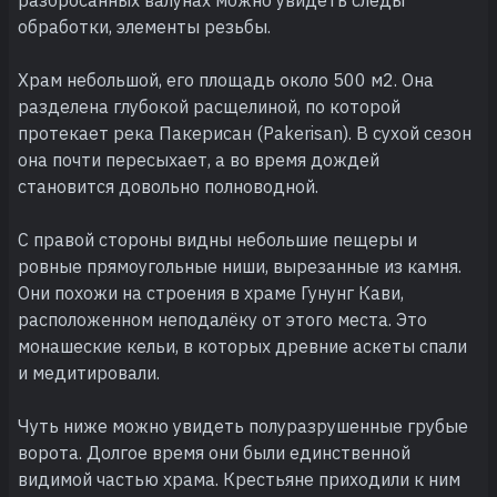
обработки, элементы резьбы.
Храм небольшой, его площадь около 500 м2. Она
разделена глубокой расщелиной, по которой
протекает река Пакерисан (Pakerisan). В сухой сезон
она почти пересыхает, а во время дождей
становится довольно полноводной.
С правой стороны видны небольшие пещеры и
ровные прямоугольные ниши, вырезанные из камня.
Они похожи на строения в храме Гунунг Кави,
расположенном неподалёку от этого места. Это
монашеские кельи, в которых древние аскеты спали
и медитировали.
Чуть ниже можно увидеть полуразрушенные грубые
ворота. Долгое время они были единственной
видимой частью храма. Крестьяне приходили к ним