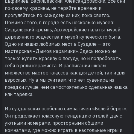
Евфимиев, Васильевский, Александровский. Все они
по-своему красивы, не теряйте времени и
прогуляйтесь по каждому из них, пока светло.
Помимо этого, в городе есть несколько музеев:
Суздальский кремль, Архиерейские палаты, музей
деревянного зодчества и музей купеческого быта.
Одно из наших любимых мест в Суздале — это
мастерская «Дымов керамики». Здесь можно не
только купить красивую посуду, но и попробовать
себя в роли керамиста. В расписании школы
множество мастер-классов как для детей, так и для
взрослых. Ну а мы считаем, что нет сувенира из
поездки лучше, чем самостоятельно сделанная чашка
или тарелка.
Из суздальских особенно симпатичен «Белый берег».
Он продолжает классную тенденцию отелей-дач с
уютными номерами, просторными общими
комнатами, где можно играть в настольные игры и