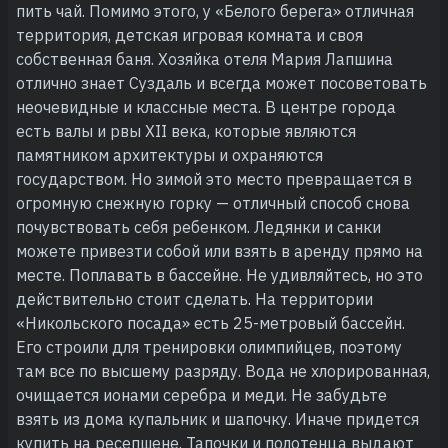
пить чай. Помимо этого, у «Белого берега» отличная
территория, детская игровая комната и своя
собственная баня. Хозяйка отеля Мария Лапшина
отлично знает Суздаль и всегда может посоветовать
неочевидные и классные места. В центре города
есть валы и рвы XII века, которые являются
памятником архитектуры и охраняются
государством. Но зимой это место превращается в
огромную снежную горку — отличный способ снова
почувствовать себя ребенком. Ледянки и санки
можете привезти собой или взять в аренду прямо на
месте. Поплавать в бассейне. Не удивляйтесь, но это
действительно стоит сделать. На территории
«Никольского посада» есть 25-метровый бассейн.
Его строили для тренировки олимпийцев, поэтому
там все по высшему разряду. Вода не хлорированная,
очищается ионами серебра и меди. Не забудьте
взять из дома купальник и шапочку. Иначе придется
купить на ресепшене. Тапочки и полотенца выдают