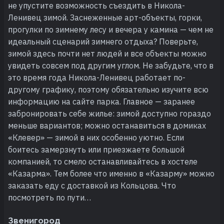
не упустите возможность съездить в Никола-
Ленивец зимой. Заснеженные арт-объекты, горки,
прогулки по зимнему лесу и вечера у камина — чем не
идеальный сценарий зимнего отдыха? Поверьте,
зимой здесь почти нет людей и все объекты можно
увидеть совсем под другим углом. Не забудьте, что в
это время года Никола-Ленивец работает по-
другому графику, поэтому обязательно изучите всю
информацию на сайте парка. Главное — заранее
забронировать себе жилье: зимой доступно гораздо
меньше вариантов; можно останавиться в домиках
«Клевер» — зимой в них особенно уютно. Если
боитесь замерзнуть или приезжаете большой
компанией, то смело останавливайтесь в хостеле
«Казарма». Тем более что именно в «Казарму» можно
заказать еду с доставкой из Кольцова. Что
посмотреть по пути…
Звенигород