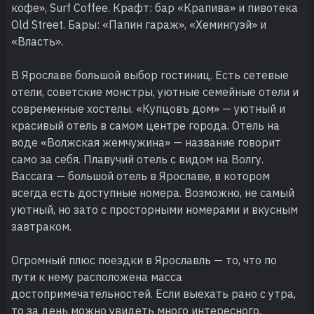
кофе», Surf Coffee. Крафт: бар «Крапива» и пивотека
Old Street. Бары: «Папин гараж», «Хемингуэй» и
«Власть».
В Ярославе большой выбор гостиниц. Есть сетевые
отели, советские монстры, уютные семейные отели и
современные хостелы. «Купцовъ дом» — уютный и
красивый отель в самом центре города. Отель на
воде «Волжская жемчужина» — название говорит
само за себя. Плавучий отель с видом на Волгу.
Baccara — большой отель в Ярославе, в котором
всегда есть доступные номера. Возможно, не самый
уютный, но зато с просторными номерами и вкусным
завтраком.
Огромный плюс поездки в Ярославль — то, что по
пути к нему расположена масса
достопримечательностей. Если выехать рано с утра,
то за день можно увидеть много интересного.