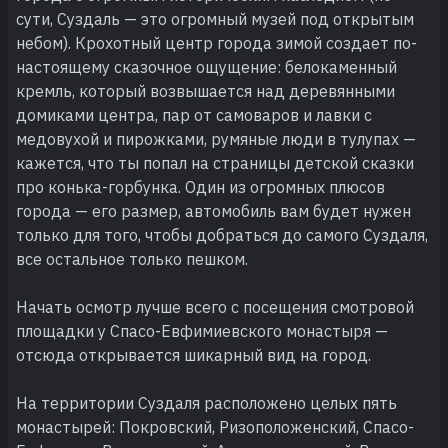
сути, Суздаль — это огромный музей под открытым
небом). Крохотный центр города зимой создает по-
настоящему сказочное ощущение: белокаменный
кремль, который возвышается над деревянными
домиками центра, пар от самоваров и лавки с
медовухой и пирожками, румяные люди в тулупах —
кажется, что ты попал на страницы детской сказки
про конька-горбунка. Один из огромных плюсов
города — его размер, автомобиль вам будет нужен
только для того, чтобы добраться до самого Суздаля,
все остальное только пешком.
Начать осмотр лучше всего с посещения смотровой
площадки у Спасо-Евфимиевского монастыря —
отсюда открывается шикарный вид на город.
На территории Суздаля расположено целых пять
монастырей: Покровский, Ризоположенский, Спасо-