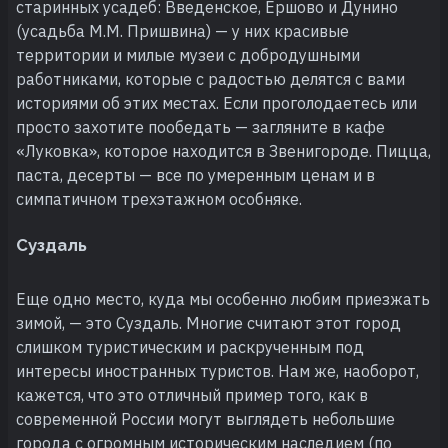
старинных усадеб: Введенское, Ершово и Дунино
(усадьба М.М. Пришвина) — у них красивые
территории и милые музеи с добродушными
работниками, которые с радостью делятся с вами
историями об этих местах. Если проголодаетесь или
просто захотите пообедать — загляните в кафе
«Луковка», которое находится в Звенигороде. Пицца,
паста, десерты — все по умеренным ценам и в
симпатичном трехэтажном особняке.
Суздаль
Еще одно место, куда мы особенно любим приезжать
зимой, — это Суздаль. Многие считают этот город
слишком туристическим и раскрученным под
интересы иностранных туристов. Нам же, наоборот,
кажется, что это отличный пример того, как в
современной России могут выглядеть небольшие
города с огромным историческим наследием (по