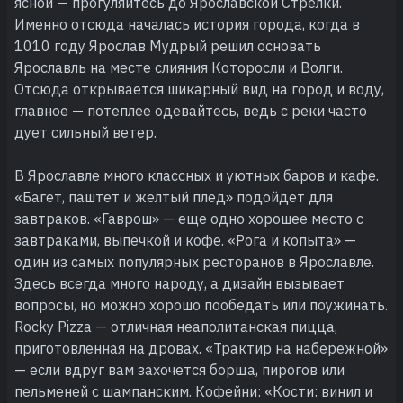
ясной — прогуляйтесь до Ярославской Стрелки.
Именно отсюда началась история города, когда в
1010 году Ярослав Мудрый решил основать
Ярославль на месте слияния Которосли и Волги.
Отсюда открывается шикарный вид на город и воду,
главное — потеплее одевайтесь, ведь с реки часто
дует сильный ветер.
В Ярославле много классных и уютных баров и кафе.
«Багет, паштет и желтый плед» подойдет для
завтраков. «Гаврош» — еще одно хорошее место с
завтраками, выпечкой и кофе. «Рога и копыта» —
один из самых популярных ресторанов в Ярославле.
Здесь всегда много народу, а дизайн вызывает
вопросы, но можно хорошо пообедать или поужинать.
Rocky Pizza — отличная неаполитанская пицца,
приготовленная на дровах. «Трактир на набережной»
— если вдруг вам захочется борща, пирогов или
пельменей с шампанским. Кофейни: «Кости: винил и