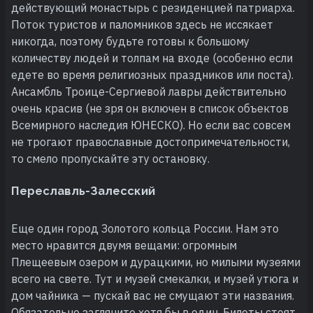
действующий монастырь с резиденцией патриарха.
Поток туристов и паломников здесь не иссякает
никогда, поэтому будьте готовы к большому
количеству людей и толпам на входе (особенно если
едете во время религиозных праздников или поста).
Ансамбль Троице-Сергиевой лавры действительно
очень красив (не зря он включен в список объектов
Всемирного наследия ЮНЕСКО). Но если вас совсем
не трогают православные достопримечательности,
то смело пропускайте эту остановку.
Переславль-Залесский
Еще один город Золотого кольца России. Нам это
место нравится двумя вещами: огромным
Плещеевым озером и дурацкими, но милыми музеями
всего на свете. Тут и музей смекалки, и музей утюга и
дом чайника — пускай вас не смущают эти названия.
Обязательно загляните хотя бы в один. Билеты стоят