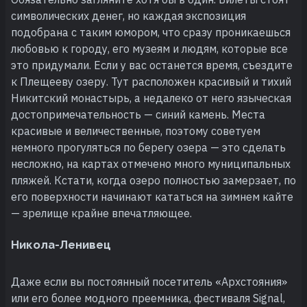
символических денег, но каждая экспозиция
подобрана с таким юмором, что сразу проникаешься
любовью к городу, его музеям и людям, которые все
это придумали. Если у вас останется время, съездите
к Плещееву озеру. Тут расположен красивый и тихий
Никитский монастырь, а недалеко от него языческая
достопримечательность — синий камень. Места
красивые и величественные, поэтому советуем
немного прогуляться по берегу озера — это сделать
несложно, на картах отмечено много муниципальных
пляжей. Кстати, когда озеро полностью замерзает, по
его поверхности начинают кататься на зимнем кайте
— зрелище крайне впечатляющее.
Никола-Ленивец
Даже если вы постоянный посетитель «Архстояния»
или его более модного преемника, фестиваля Signal,