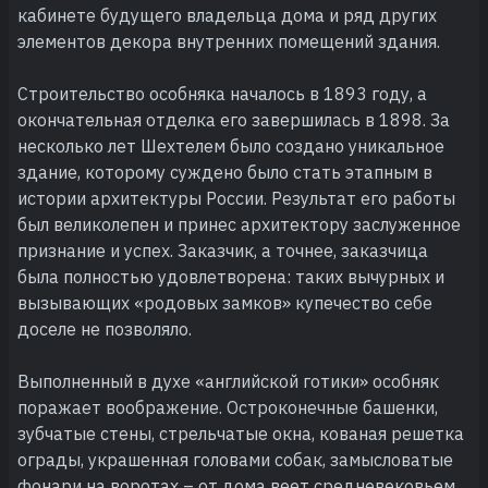
кабинете будущего владельца дома и ряд других
элементов декора внутренних помещений здания.
Строительство особняка началось в 1893 году, а
окончательная отделка его завершилась в 1898. За
несколько лет Шехтелем было создано уникальное
здание, которому суждено было стать этапным в
истории архитектуры России. Результат его работы
был великолепен и принес архитектору заслуженное
признание и успех. Заказчик, а точнее, заказчица
была полностью удовлетворена: таких вычурных и
вызывающих «родовых замков» купечество себе
доселе не позволяло.
Выполненный в духе «английской готики» особняк
поражает воображение. Остроконечные башенки,
зубчатые стены, стрельчатые окна, кованая решетка
ограды, украшенная головами собак, замысловатые
фонари на воротах – от дома веет средневековьем.