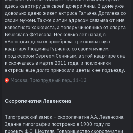
здесь квартиру для своей дочери Анны. В доме уже
довольно давно живет актриса Татьяна Догилева со
своим мужем. Также с этим адресом связывают имя
известного хоккеиста, а теперь чиновника от спорта
Вячеслава Фетисова. Несколько лет назад в
«Волоцких домах» приобрела трехкомнатную
квартиру Людмила Гурченко со своим мужем,
продюсером Сергеем Сениным, в этой квартире она
и скончалась в марте 2011 года, и поклонники
актрисы еще долго приносили цветы к ее подъезду.
Москва, Трехпрудный пер., 11-13
Скоропечатня Левенсона
Типографский замок – скоропечатня А.А. Левенсона.
Здание типографии построено в 1900 году по
проекту Ф.О. Шехтеля. Товарищество скоропечатни