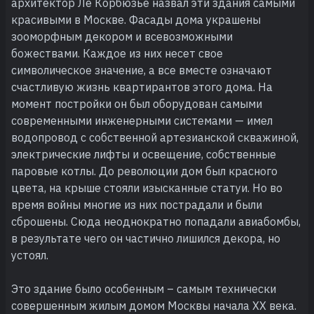
архитектор Ле Корбюзье назвал эти здания самыми
красивыми в Москве. Фасады дома украшены
зооморфным декором и всевозможными
божествами. Каждое из них несет свое
символическое значение, а все вместе означают
счастливую жизнь квартирантов этого дома. На
момент постройки он был оборудован самыми
современными инженерными системами — имел
водопровод с собственной артезианской скважиной,
электрические лифты и освещение, собственные
паровые котлы. До революции дом был красного
цвета, на крыше стояли изысканные статуи. Но во
время войны многие из них пострадали и были
сброшены. Сюда неоднократно попадали авиабомбы,
в результате чего он частично лишился декора, но
устоял.
Это здание было особенным – самым технически
совершенным жилым домом Москвы начала XX века.