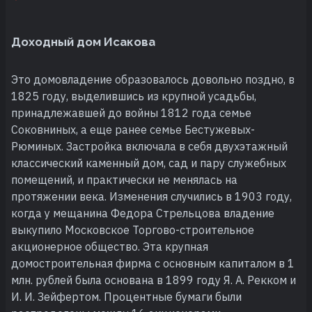
Доходный дом Исакова
Это домовладение образовалось довольно поздно, в
1825 году, выделившись из крупной усадьбы,
принадлежавшей до войны 1812 года семье
Соковниных, а еще ранее семье Бестужевых-
Рюминых. Застройка включала в себя двухэтажный
классический каменный дом, сад и пару служебных
помещений, и практически не менялась на
протяжении века. Изменения случились в 1903 году,
когда у мещанина Федора Стрельцова владение
выкупило Московское Торгово-строительное
акционерное общество. Эта крупная
домостроительная фирма с основным капиталом в 1
млн. рублей была основана в 1899 году Я. А. Рекком и
И. И. Зейфертом. Процентные бумаги были