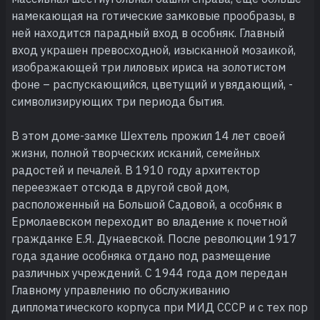
намекающая на готические замковые прообразы, в
ней находится парадный вход в особняк. Главный
вход украшен превосходной, изысканной мозаикой,
изображающей три лиловых ириса на золотистом
фоне – распускающийся, цветущий и увядающий, -
символизирующих три периода бытия.
В этом доме-замке Шехтель прожил 14 лет своей
жизни, полной творческих исканий, семейных
радостей и печалей. В 1910 году архитектор
переезжает отсюда в другой свой дом,
расположенный на Большой Садовой, а особняк в
Ермолаевском переходит во владение к почетной
гражданке Е.Я. Дунаевской. После революции 1917
года здание особняка отдано под размещение
различных учреждений. С 1944 года дом передан
Главному управлению по обслуживанию
дипломатического корпуса при МИД СССР и с тех пор