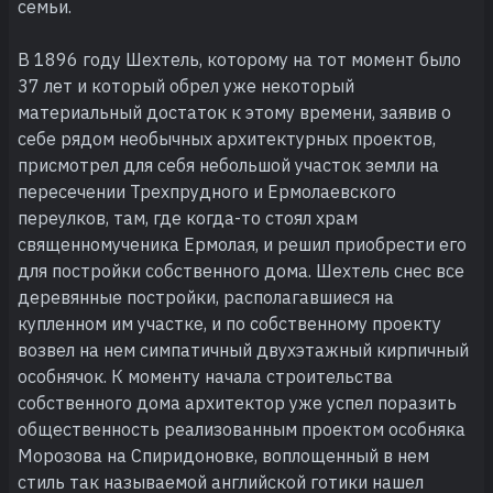
семьи.
В 1896 году Шехтель, которому на тот момент было
37 лет и который обрел уже некоторый
материальный достаток к этому времени, заявив о
себе рядом необычных архитектурных проектов,
присмотрел для себя небольшой участок земли на
пересечении Трехпрудного и Ермолаевского
переулков, там, где когда-то стоял храм
священномученика Ермолая, и решил приобрести его
для постройки собственного дома. Шехтель снес все
деревянные постройки, располагавшиеся на
купленном им участке, и по собственному проекту
возвел на нем симпатичный двухэтажный кирпичный
особнячок. К моменту начала строительства
собственного дома архитектор уже успел поразить
общественность реализованным проектом особняка
Морозова на Спиридоновке, воплощенный в нем
стиль так называемой английской готики нашел