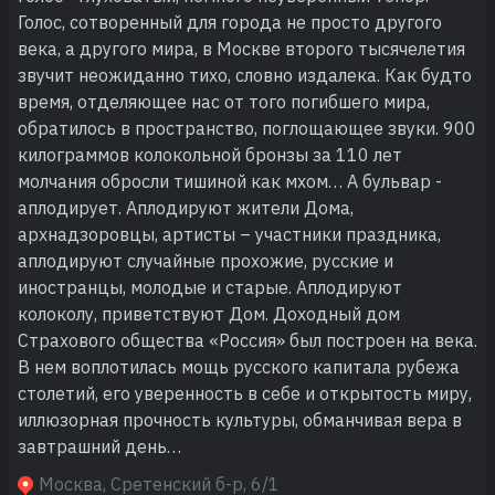
Голос, сотворенный для города не просто другого
века, а другого мира, в Москве второго тысячелетия
звучит неожиданно тихо, словно издалека. Как будто
время, отделяющее нас от того погибшего мира,
обратилось в пространство, поглощающее звуки. 900
килограммов колокольной бронзы за 110 лет
молчания обросли тишиной как мхом… А бульвар -
аплодирует. Аплодируют жители Дома,
архнадзоровцы, артисты – участники праздника,
аплодируют случайные прохожие, русские и
иностранцы, молодые и старые. Аплодируют
колоколу, приветствуют Дом. Доходный дом
Страхового общества «Россия» был построен на века.
В нем воплотилась мощь русского капитала рубежа
столетий, его уверенность в себе и открытость миру,
иллюзорная прочность культуры, обманчивая вера в
завтрашний день…
Москва, Сретенский б-р, 6/1