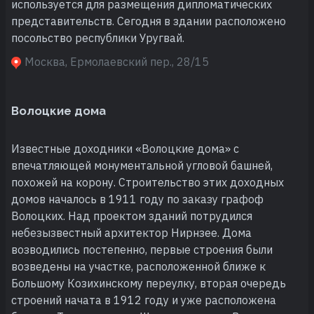
используется для размещения дипломатических
представительств. Сегодня в здании расположено
посольство республики Уругвай.
Москва, Ермолаевский пер., 28/15
Волоцкие дома
Известные доходники «Волоцкие дома» с
впечатляющей монументальной угловой башней,
похожей на корону. Строительство этих доходных
домов началось в 1911 году по заказу графоф
Волоцких. Над проектом зданий потрудился
небезызвестный архитектор Нирнзее. Дома
возводились постепенно, первые строения были
возведены на участке, расположенной ближе к
Большому Козихинскому переулку, вторая очередь
строений начата в 1912 году и уже расположена