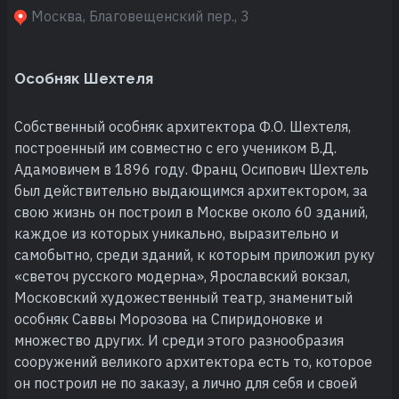
Москва, Благовещенский пер., 3
Особняк Шехтеля
Собственный особняк архитектора Ф.О. Шехтеля,
построенный им совместно с его учеником В.Д.
Адамовичем в 1896 году. Франц Осипович Шехтель
был действительно выдающимся архитектором, за
свою жизнь он построил в Москве около 60 зданий,
каждое из которых уникально, выразительно и
самобытно, среди зданий, к которым приложил руку
«светоч русского модерна», Ярославский вокзал,
Московский художественный театр, знаменитый
особняк Саввы Морозова на Спиридоновке и
множество других. И среди этого разнообразия
сооружений великого архитектора есть то, которое
он построил не по заказу, а лично для себя и своей