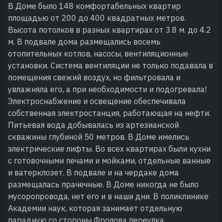
В Доме было 148 комфортабельных квартир
площадью от 200 до 400 квадратных метров.
Высота потолков в разных квартирах от 3.8 м. до 4.2
м. В подвале дома размещались восемь
отопительных котлов, насосы, вентиляционные
установки. Система вентиляции не только подавала в
помещения свежий воздух, но фильтровала и
увлажняла его, а при необходимости и подогревала!
Электроснабжение и освещение обеспечивала
собственная электростанция, работающая на нефти.
Питьевая вода добывалась из артезианской
скважины глубиной 50 метров. В Доме имелись
электрические лифты. Во всех квартирах были кухни
с готовочными печами и мойками, отдельные ванные
и ватерклозет. В подвале и на чердаке дома
размещалась прачечные. В Доме никогда не было
мусоропровода, нет его и в наши дни. В поликлинике
Академии наук, которая занимает отдельную
парадную со стороны Фролова переулка,