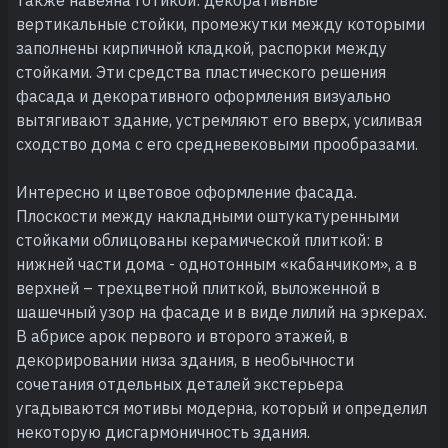
вертикальные стойки, промежутки между которыми
заполнены кирпичной кладкой, распорки между
стойками. Эти средства пластического решения
фасада и декоративного оформления визуально
вытягивают здание, устремляют его вверх, усиливая
сходство дома с его средневековыми прообразами.
Интересно и цветовое оформление фасада.
Плоскости между накладными оштукатуренными
стойками облицованы керамической плиткой: в
нижней части дома - однотонным «кабанчиком», а в
верхней – трехцветной плиткой, выложенной в
шашечный узор на фасаде и в виде лилий на эркерах.
В абрисе арок первого и второго этажей, в
декорировании низа здания, в необычности
сочетания отдельных деталей экстерьера
угадываются мотивы модерна, который и определил
некоторую дисгармоничность здания.