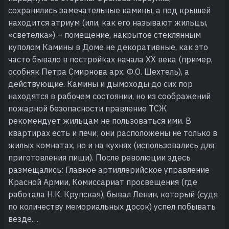
сохранились замечательные камины, а под крышей
находится атриум (или, как его называют жильцы,
«светелка») – помещение, накрытое стеклянным
куполом Камины в Доме не декоративные, как это
часто бывало в постройках начала XX века (пример,
особняк Петра Смирнова арх. Ф.О. Шехтель), а
действующие. Камины и дымоходы до сих пор
находятся в рабочем состоянии, но из соображений
пожарной безопасности правление ТСЖ
рекомендует жильцам не пользоваться ими. В
квартирах есть и печи; они расположены не только в
жилых комнатах, но и на кухнях (использовались для
приготовления пищи). После революции здесь
размещались: Главное артиллерийское управление
Красной Армии, Комиссариат просвещения (где
работала Н.К. Крупская), бывал Ленин, который (судя
по количеству мемориальных досок) успел побывать
везде…