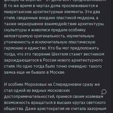
В то же время в чертах дома прослеживаются и
мавританские архитектурные элементы. Эти два
стиля, сведенные воедино пластикой модерна, а
также неразрывное взаимодействие архитектуры,
скульптуры и живописи придали особняку
неповторимую оригинальность, изумительную
утонченность и исключительную пластическую
гармонию и единство. Кто бы мог предположить
тогда, что это творение Шехтеля станет вестником
зарождающегося в России нового архитектурного
стиля. Но одно тогда было точно очевидно: такого
замка еще не бывало в Москве.
И особняк Морозовых на Спиридоновке сразу же
стал одной из видных московских
достопримечательностей, принеся своим хозяевам
возможность вращаться в высших кругах светского
общества. Даже аристократия не считала зазорным