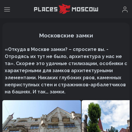
Московские замки
«Откуда в Москве замки? – спросите вы. -
Отродясь их тут не было, архитектура у нас не
та». Скорее это удачные стилизации, особняки с
характерными для замков архитектурными
элементами. Никаких глубоких рвов, каменных
неприступных стен и стражников-арбалетчиков
на башнях. И так… замки.