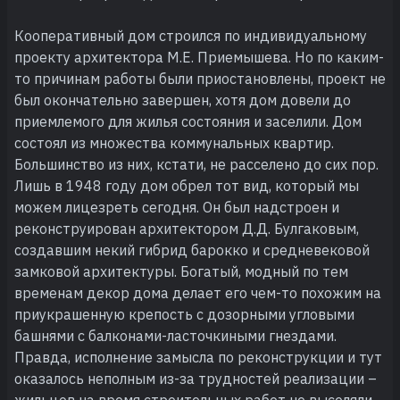
Кооперативный дом строился по индивидуальному
проекту архитектора М.Е. Приемышева. Но по каким-
то причинам работы были приостановлены, проект не
был окончательно завершен, хотя дом довели до
приемлемого для жилья состояния и заселили. Дом
состоял из множества коммунальных квартир.
Большинство из них, кстати, не расселено до сих пор.
Лишь в 1948 году дом обрел тот вид, который мы
можем лицезреть сегодня. Он был надстроен и
реконструирован архитектором Д.Д. Булгаковым,
создавшим некий гибрид барокко и средневековой
замковой архитектуры. Богатый, модный по тем
временам декор дома делает его чем-то похожим на
приукрашенную крепость с дозорными угловыми
башнями с балконами-ласточкиными гнездами.
Правда, исполнение замысла по реконструкции и тут
оказалось неполным из-за трудностей реализации –
жильцов на время строительных работ не выселяли.