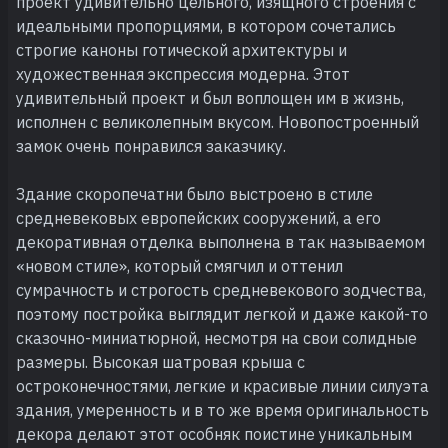
проект удивительно цельного, изящного строения с
идеальными пропорциями, в котором сочетались
строгие каноны готической архитектуры и
художественная экспрессия модерна. Этот
удивительный проект и был воплощен им в жизнь,
исполнен с великолепным вкусом. Новопостроенный
замок очень понравился заказчику.
Здание скоропечатни было выстроено в стиле
средневековых европейских сооружений, а его
декоративная отделка выполнена в так называемом
«новом стиле», который смягчил и оттенил
сумрачность и строгость средневекового зодчества,
поэтому постройка выглядит легкой и даже какой-то
сказочно-миниатюрной, несмотря на свои солидные
размеры. Высокая шатровая крыша с
остроконечностями, легкие и красивые линии силуэта
здания, умеренность и в то же время оригинальность
декора делают этот особняк поистине уникальным