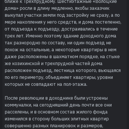
ближе к Трехпрудному. Шестиэтажные «Волоцкие
дома» росли в длину медленно, якобы заказчик
выкупал участки земли под застройку не сразу, а по
мере накопления у него средств, и дома постепенно,
от подъезда к подъезду, достраивались в течение
трех лет. Именно поэтому здание доходного дома
так разнородно по составу, ни один подъезд не
похож на остальные, а некоторые квартиры в нем
даже расположены в шахматном порядке, на стыке
же козихинской и трехпрудной частей дома
расположен подъезд, лестница которого, вьющаяся
по его периметру, объединяет квартиры, уровни
которых не совпадают на пол-этажа.
После революции в доходнике были устроены
коммуналки, на сегодняшний день почти все они
расселены, и в основном состав жилого фонда
изменился в сторону больших элитных квартир
совершенно разных планировок и размеров,