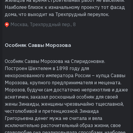
Наиболее близок к изначальному проекту тот фасад
дома, что выходит на Трехпрудный переулок.
Москва, Трехпрудный пер., 8
Особняк Саввы Морозова
Особняк Саввы Морозова на Спиридоновке.
Построен Шехтелем в 1898 году для
некоронованного императора России – купца Саввы
Морозова, крупного предпринимателя и мецената.
Морозов, будучи сам достаточно неприхотлив и даже
аскетичен, заказал роскошный особняк для своей
жены Зинаиды, женщины чрезвычайно тщеславной,
честолюбивой и претенциозной. Зинаида
Григорьевна денег мужа не считала и вела
исключительно расточительный образ жизни, свое
славолюбие она реализовывала способами, наиболее