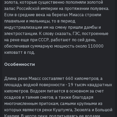
золота, которые существенно пополняли золотой
запас Российской империи на протяжении полувека.
Если в средние века на берегах Миасса строили
плавильни и мельницы, то в период
индустриализации им на смену пришли дамбы и
электростанции. К слову сказать, ГЭС, построенные
на реке еще при СССР, работают по сей день,
обеспечивая суммарную мощность около 110000
киловатт в год.
Особенности
Длина реки Миасс составляет 660 километров, а
площадь водной поверхности - 19 тысяч квадратных
километров. Водоем питается в основном за счет
осадков и таяния снегов, а также благодаря
многочисленным притокам, самыми крупными из
которых являются реки Куштумга, Зюзелга и Большой
Киалим. В черте реки, подпитываясь ее водами,