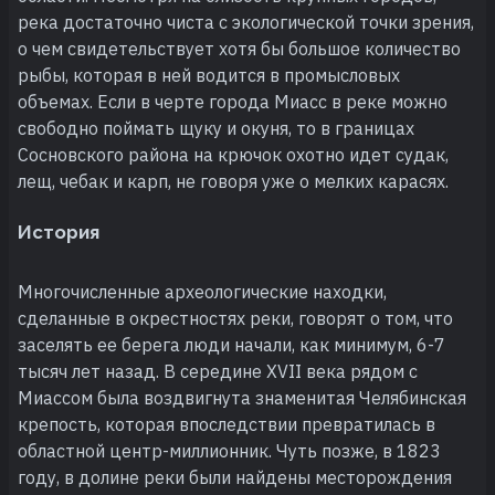
река достаточно чиста с экологической точки зрения,
о чем свидетельствует хотя бы большое количество
рыбы, которая в ней водится в промысловых
объемах. Если в черте города Миасс в реке можно
свободно поймать щуку и окуня, то в границах
Сосновского района на крючок охотно идет судак,
лещ, чебак и карп, не говоря уже о мелких карасях.
История
Многочисленные археологические находки,
сделанные в окрестностях реки, говорят о том, что
заселять ее берега люди начали, как минимум, 6-7
тысяч лет назад. В середине XVII века рядом с
Миассом была воздвигнута знаменитая Челябинская
крепость, которая впоследствии превратилась в
областной центр-миллионник. Чуть позже, в 1823
году, в долине реки были найдены месторождения