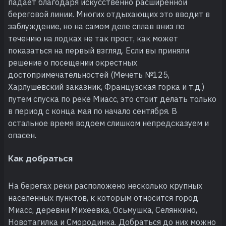
падает благодаря искусственно расширенной
береговой линии. Многих отдыхающих это вводит в
заблуждение, но на самом деле сплав вниз по
течению на лодках не так прост, как может
показаться на первый взгляд. Если вы приняли
решение о посещении окрестных
достопримечательностей (Мечеть №125,
Харлушевский заказник, Французская горка и т.д.)
путем спуска по реке Миасс, это стоит делать только
в период с конца мая по начало сентября. В
остальное время водоем слишком непредсказуем и
опасен.
Как добраться
На берегах реки расположено несколько крупных
населенных пунктов, к которым относится город
Миасс, деревни Михеевка, Осьмушка, Селянкино,
Новотагилка и Смородинка. Добраться до них можно