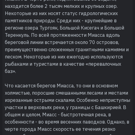
находится более 2 тысяч мелких и крупных озер.
Некоторые из них носят статус гидрологических
памятников природы. Среди них - крупнейшие в
регионе озера Тургояк, Большой Кисегач и Большой
Теренкуль. По всей протяженности Миасса вдоль
береговой линии встречается около 70 островов,
преимущественно сложенных гранитными камнями и
песком. Некоторые из них ежегодно используются
рыбаками и туристами в качестве «перевалочных
баз».
Что касается берегов Миасса, то они в основном
холмистые, поросшие смешанными лесами и местами
изрезанные острыми скалами. Особенно неприступны
участки в верховьях реки, у границы с Башкирией. В
общем и целом, Миасс - быстротечная река, в
особенности - во время весенних паводков. Однако, в
черте города Миасс скорость ее течения резко