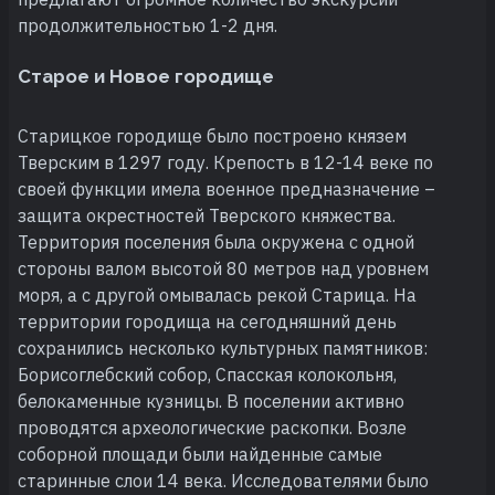
продолжительностью 1-2 дня.
Старое и Новое городище
Старицкое городище было построено князем
Тверским в 1297 году. Крепость в 12-14 веке по
своей функции имела военное предназначение –
защита окрестностей Тверского княжества.
Территория поселения была окружена с одной
стороны валом высотой 80 метров над уровнем
моря, а с другой омывалась рекой Старица. На
территории городища на сегодняшний день
сохранились несколько культурных памятников:
Борисоглебский собор, Спасская колокольня,
белокаменные кузницы. В поселении активно
проводятся археологические раскопки. Возле
соборной площади были найденные самые
старинные слои 14 века. Исследователями было