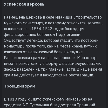
Успенская церковь
Размещена церковь в селе Иваниши. Строительство
мужского монастыря, к которому относится церковь,
выполнялось в 1534-1542 годах благодаря
финансированию боярином Поджогиным.
Существует легенда, которая гласит, что построен
монастырь после того, как на месте храма путник
излечился от невыносимой боли в желудке.
Расположился храм на возвышенности. Монастырь
имеет прямоугольную форму с главами-луковицами,
фасад разделен на три главные части. В наше время
храм не действует и находится на реставрации.
Троицкий храм
В 1819 году к Свято-Успенскому монастырю на
средства А.Т. Тутолмина был достроен Троицкий