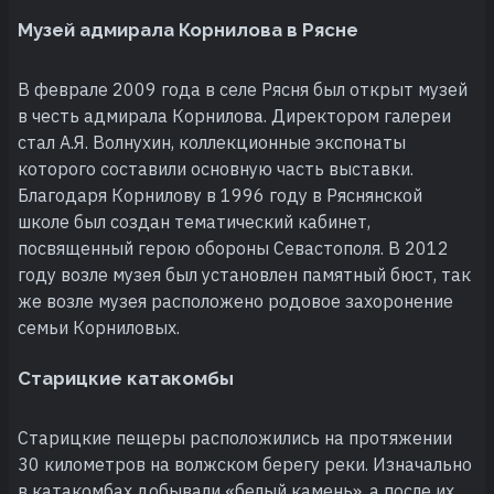
Музей адмирала Корнилова в Рясне
В феврале 2009 года в селе Рясня был открыт музей
в честь адмирала Корнилова. Директором галереи
стал А.Я. Волнухин, коллекционные экспонаты
которого составили основную часть выставки.
Благодаря Корнилову в 1996 году в Ряснянской
школе был создан тематический кабинет,
посвященный герою обороны Севастополя. В 2012
году возле музея был установлен памятный бюст, так
же возле музея расположено родовое захоронение
семьи Корниловых.
Старицкие катакомбы
Старицкие пещеры расположились на протяжении
30 километров на волжском берегу реки. Изначально
в катакомбах добывали «белый камень», а после их