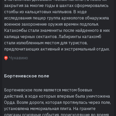
закрытия за многие годы в шахтах сформировались
столбы из кальцитовых наплывов. В ходе
исследования пещер группа археологов обнаружила
военное захоронение оружия времен подполья.
Катакомбы стали знамениты после найденного в них
капища черных сектантов. Лабиринты катакомб
стали излюбленным местом для туристов,
предпочитающих активный и экстремальный отдых.
Чукавино
Бортеневское поле
Бортеневское поле является местом боевых
действий, в ходе которых впервые была уничтожена
Орда. Возле дороги, которая протянулась через поле,
установлена мемориальная плита. На граните
описаны основные события, происходящие во время