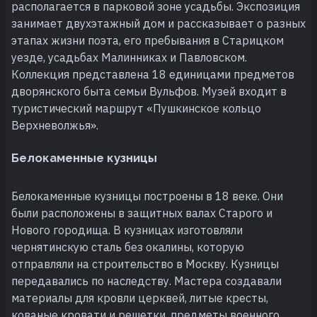
располагается в парковой зоне усадьбы. Экспозиция
занимает двухэтажный дом и рассказывает о разных
этапах жизни поэта, его пребывания в Старицком
уезде, усадьбах Малинниках и Павловском.
Коллекция представлена 18 единицами предметов
дворянского быта семьи Вульфов. Музей входит в
туристический маршрут «Пушкинское кольцо
Верхневолжья».
Белокаменные кузницы
Белокаменные кузницы построены в 18 веке. Они
были расположены в защитных валах Старого и
Нового городища. В кузницах изготовляли
чернятинскую сталь без окалины, которую
отправляли на строительство в Москву. Кузницы
передавались по наследству. Мастера создавали
материалы для кровли церквей, литые кресты,
кованые кровати и решетки, предметы военного