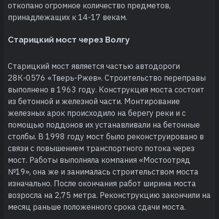
откопано огромное количество предметов,
принадлежащих к 14-17 векам.
Старицкий мост через Волгу
Старицкий мост является частью автодороги
28К-0576 «Тверь-Ржев». Строительство переправы
выполнено в 1963 году. Конструкция моста состоит
из бетонной и железной части. Монтирование
железных арок происходило на берегу реки и с
помощью поддонов их устанавливали на бетонные
столбы. В 1998 году мост было реконструировано в
связи с повышением транспортного потока через
мост. Работы выполняла компания «Мостоотряд
№19», она же и занималась строительством моста
изначально. После окончания работ ширина моста
возросла на 2,75 метра. Реконструкцию закончили на
месяц раньше положенного срока сдачи моста.