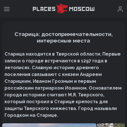
Старица: достопримечательности,
интересные места
Старица находится в Тверской области. Первые
записи о городе встречаются в 1297 года в
летописях. Славную историю древнего
поселения связывают с князем Андреем
Старицким, Иваном Грозным и первым
российским патриархом Иоанном. Основателем
города историки считают М.Я. Тверского,
который построил в Старице крепость для
защиты Тверского княжества. Город называли
Городком на Старице.