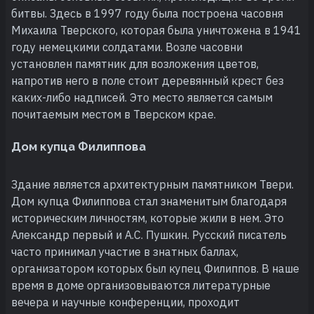
битвы. Здесь в 1997 году была построена часовня
Михаила Тверского, которая была уничтожена в 1941
году немецкими солдатами. Возле часовни
установлен памятник для возложения цветов,
напротив него в поле стоит деревянный крест без
каких-либо надписей. Это место является самым
почитаемым местом в Тверском крае.
Дом купца Филиппова
Здание является архитектурным памятником Твери.
Дом купца Филиппова стал знаменитым благодаря
историческим личностям, которые жили в нем. Это
Александр первый и А.С. Пушкин. Русский писатель
часто принимал участие в знатных баллах,
организатором которых был купец Филиппов. В наше
время в доме организовываются литературные
вечера и научные конференции, проходит