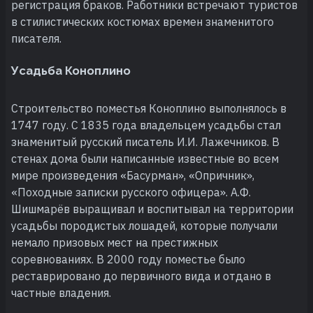
регистрация браков. Работники встречают туристов
в стилистических костюмах времен знаменитого
писателя.
Усадьба Коноплино
Строительство поместья Коноплино выполнялось в
1747 году. С 1835 года владельцем усадьбы стал
знаменитый русский писатель И.И. Лажечников. В
стенах дома были написанные известные во всем
мире произведения «Басурман», «Опричник»,
«Походные записки русского офицера». А.Ф.
Шишмарёв выращивал и воспитывал на территории
усадьбы породистых лошадей, которые получали
немало призовых мест на престижных
соревнованиях. В 2000 году поместье было
реставрировано до первичного вида и отдано в
частные владения.