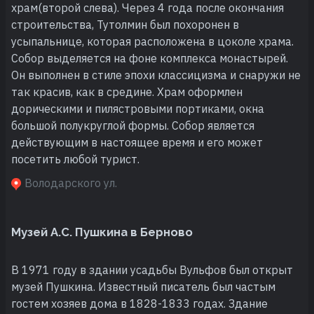
храм(второй слева). Через 4 года после окончания
строительства, Тутолмин был похоронен в
усыпальнице, которая расположена в цоколе храма.
Собор выделяется на фоне комплекса монастырей.
Он выполнен в стиле эпохи классицизма и снаружи не
так красив, как в средине. Храм оформлен
дорическими и пилястровыми портиками, окна
большой полукруглой формы. Собор является
действующим в настоящее время и его может
посетить любой турист.
Володарского ул.
Музей А.С. Пушкина в Берново
В 1971 году в здании усадьбы Вульфов был открыт
музей Пушкина. Известный писатель был частым
гостем хозяев дома в 1828-1833 годах. Здание