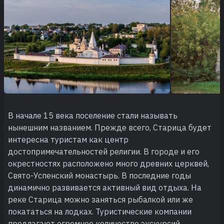
В начале 15 века поселение стали называть
нынешним названием. Прежде всего, Старица будет
интересна туристам как центр
достопримечательностей религии. В городе и его
окрестностях расположено много древних церквей,
Свято-Успенский монастырь. В последние годы
динамично развивается активный вид отдыха. На
реке Старица можно заняться рыбалкой или же
покататься на лодках. Туристические компании
предлагают огромное количество экскурсий