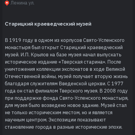
Ленина ул.
Старицкий краеведческий музей
В 1919 году в одном из корпусов Свято-Успенского
монастыря был открыт Старицкий краеведческий
музей. И.П. Крылов на базе музея начал выпускать
историческое издание «Тверская старина». После
уничтожения коллекции экспонатов в ходе Великой
Отечественной войны, музей получает вторую жизнь
благодаря служителям Введенской церкви. С 1977
года он стал филиалом Тверского музея. В 2008 году
при поддержке фонда Свято-Успенского монастыря,
для музея было возведено новое здание. Музей стал
не только историческим местом, но и является
научным центром. Экспозиции показывают
становление города в разные исторические эпохи.