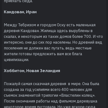
приехать сюда.
Кандован, Иран
Между Тебризом и городом Оску есть маленькая
деревня Кандован. Жилища здесь вырублены в
скалах, и некоторым из таких домов более 700. И что
интересно, они до сих пор населены. Но древний вид
поселения не должен вас пугать, ведь местные
жители готовы предложить вам все блага
цивилизации.
Хоббитон, Новая Зеландия
Пожалуй самая сказчная деревня в мире. Она была
создана за год усилиями всего 400 человек для
съемок знаменитой трилогии «Властелин колец».
После окончания работы над фильмом деревушка
некоторое время пустовала. Но уже вскоре сюда