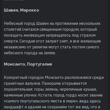
Шавен, Марокко
Небесный город Шавен на протяжении нескольких
столетий считался священным городом, который
посещать иноверцам запрещалось под страхом
смерти. Сегодня этот запрет снят, и все желающие
независимо от религии могут стать гостем самого
небесного города на земле.
Монсанто, Португалия
Колоритный городок Монсанто расположился среди
гранитных валунов. Панорама открывается
поразительная: горы, зелень, черепичные крыши,
каменные улочки. Кстати, город гордо носит звание
«самого португальского места в мире», ведь здесь
ландшафт и здания не сохранили тот же вид, что и