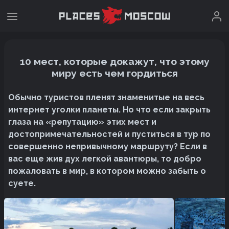
10 мест, которые докажут, что этому
миру есть чем гордиться
Обычно туристов пленят знаменитые на весь
интернет уголки планеты. Но что если закрыть
глаза на «репутацию» этих мест и
достопримечательностей и пуститься в тур по
совершенно непривычному маршруту? Если в
вас еще жив дух легкой авантюры, то добро
пожаловать в мир, в котором можно забыть о
суете.