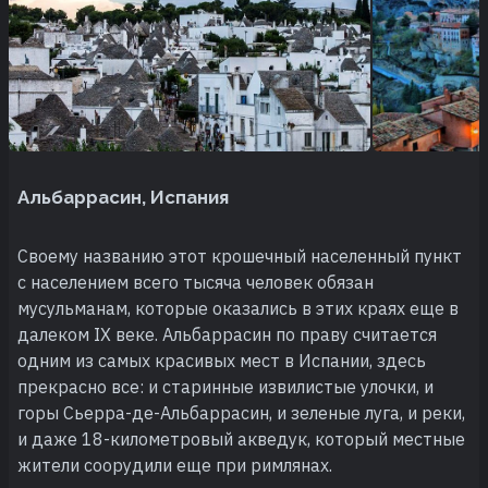
Альбаррасин, Испания
Своему названию этот крошечный населенный пункт
с населением всего тысяча человек обязан
мусульманам, которые оказались в этих краях еще в
далеком IX веке. Альбаррасин по праву считается
одним из самых красивых мест в Испании, здесь
прекрасно все: и старинные извилистые улочки, и
горы Сьерра-де-Альбаррасин, и зеленые луга, и реки,
и даже 18-километровый акведук, который местные
жители соорудили еще при римлянах.