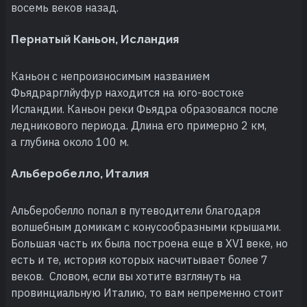
восемь веков назад.
Пернатый Каньон, Исландия
Каньон с непроизносимым названием
Фьядрарглйуфур находится на юго-востоке
Исландии. Каньон реки Фьядра образовался после
ледникового периода. Длина его примерно 2 км,
а глубина около 100 м.
Альберобелло, Италия
Альберобелло попал в путеводители благодаря
волшебным домикам с конусообразными крышами.
Большая часть их была построена еще в XVI веке, но
есть и те, история которых насчитывает более 7
веков. Словом, если вы хотите взглянуть на
провинциальную Италию, то вам непременно стоит