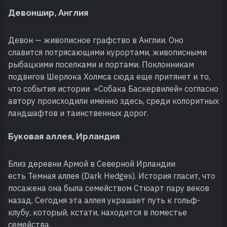
Девоншир, Англия
Девон — живописное графство в Англии. Оно
славится потрясающими курортами, живописными
рыбацкими поселками и портами. Поклонникам
подвигов Шерлока Холмса сюда еще притянет и то,
что события истории «Собака Баскервилей» согласно
автору происходили именно здесь, среди колоритных
ландшафтов и таинственных дорог.
Буковая аллея, Ирландия
Близ деревни Армой в Северной Ирландии
есть Темная аллея (Dark Hedges). История гласит, что
посажена она была семейством Стюарт пару веков
назад. Сегодня эта аллея украшает путь к гольф-
клубу, который, кстати, находится в поместье
семейства.