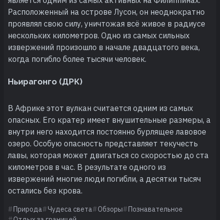
Расположенный на острове Лусон, он неоднократно
проявлял свою силу, уничтожая всё живое в радиусе
нескольких километров. Одно из самых сильных
извержений произошло в начале двадцатого века,
когда погибло более тысячи человек.
Ньирагонго (ДРК)
В Африке этот вулкан считается одним из самых
опасных. Его кратер имеет внушительные размеры, а
внутри него находится постоянно бурлящее лавовое
озеро. Особую опасность представляет текучесть
лавы, которая может двигаться со скоростью до ста
километров в час. В результате одного из
извержений многие люди погибли, а десятки тысяч
остались без крова.
Природа
Чудеса света
Обзоры
Познавательное
Отдых за границей