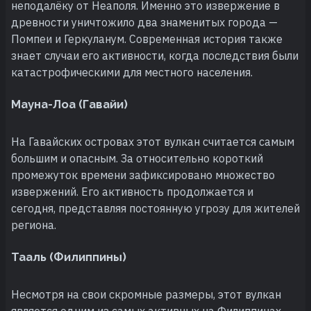
неподалёку от Неаполя. Именно это извержение в
древности уничтожило два знаменитых города —
Помпеи и Геркуланум. Современная история также
знает случаи его активности, когда последствия были
катастрофическими для местного населения.
Мауна-Лоа (Гавайи)
На Гавайских островах этот вулкан считается самым
большим и опасным. За относительно короткий
промежуток времени зафиксировано множество
извержений. Его активность продолжается и
сегодня, представляя постоянную угрозу для жителей
региона.
Тааль (Филиппины)
Несмотря на свои скромные размеры, этот вулкан
является одним из самых активных на Филиппинах.