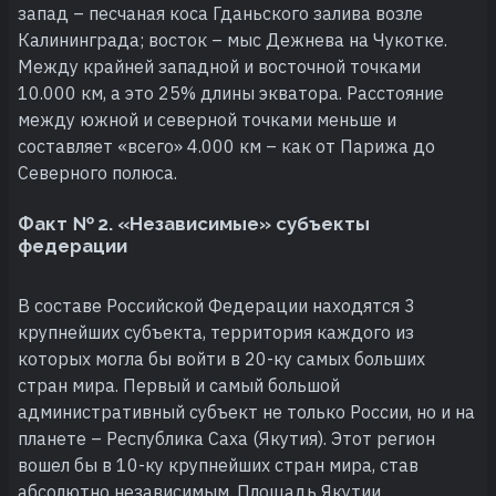
запад – песчаная коса Гданьского залива возле
Калининграда; восток – мыс Дежнева на Чукотке.
Между крайней западной и восточной точками
10.000 км, а это 25% длины экватора. Расстояние
между южной и северной точками меньше и
составляет «всего» 4.000 км – как от Парижа до
Северного полюса.
Факт № 2. «Независимые» субъекты
федерации
В составе Российской Федерации находятся 3
крупнейших субъекта, территория каждого из
которых могла бы войти в 20-ку самых больших
стран мира. Первый и самый большой
административный субъект не только России, но и на
планете – Республика Саха (Якутия). Этот регион
вошел бы в 10-ку крупнейших стран мира, став
абсолютно независимым. Площадь Якутии