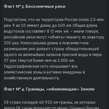
Факт № 3. Бесконечные реки
Подсчитано, что на территории России около 2,5 млн.
рек. 9 из 10 имеют длину до 100 км. Общая длина
водотоков составляет 8 (!) млн. км. – иначе говоря,
российские реки могут «обнять» планету по экватору
200 раз. Колоссальная длина и повсеместное
размещение рек делают страну обладательницей
одного из величайших запасов пресной воды в мире.
57 рек тянутся более чем на 1.000 км.
Гидрографическая сеть покрывает все
климатические зоны и активно внедрены в
хозяйственную деятельность.
Факт № 4. Границы, «обнимающие» Землю
18 стран-соседей. 60 932 км границ, из которых
почти 38 тысяч проходят по морю. Граница России