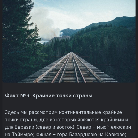
Факт № 1. Крайние точки страны
Здесь мы рассмотрим континентальные крайние
точки страны, две из которых являются крайними и
для Евразии (север и восток): Север – мыс Челюскин
на Таймыре; южная – гора Базардюзю на Кавказе;