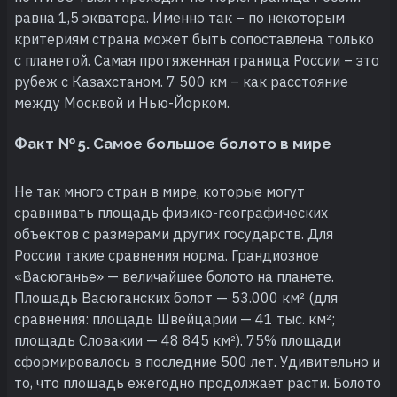
равна 1,5 экватора. Именно так – по некоторым
критериям страна может быть сопоставлена только
с планетой. Самая протяженная граница России – это
рубеж с Казахстаном. 7 500 км – как расстояние
между Москвой и Нью-Йорком.
Факт № 5. Самое большое болото в мире
Не так много стран в мире, которые могут
сравнивать площадь физико-географических
объектов с размерами других государств. Для
России такие сравнения норма. Грандиозное
«Васюганье» — величайшее болото на планете.
Площадь Васюганских болот — 53.000 км² (для
сравнения: площадь Швейцарии — 41 тыс. км²;
площадь Словакии — 48 845 км²). 75% площади
сформировалось в последние 500 лет. Удивительно и
то, что площадь ежегодно продолжает расти. Болото