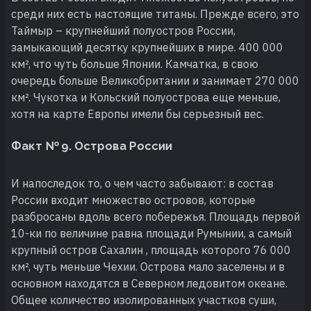
среди них есть настоящие титаны. Прежде всего, это
Таймыр – крупнейший полуостров России,
замыкающий десятку крупнейших в мире. 400 000
км², что чуть больше Японии. Камчатка, в свою
очередь больше Великобритании и занимает 270 000
км². Чукотка и Кольский полуострова еще меньше,
хотя на карте Европы имели бы серьезный вес.
Факт № 9. Острова России
И напоследок то, о чем часто забывают: в состав
России входит множество островов, которые
разбросаны вдоль всего побережья. Площадь первой
10-ки по величине равна площади Румынии, а самый
крупный остров Сахалин , площадь которого 76 000
км², чуть меньше Чехии. Острова мало заселены и в
основном находятся в Северном ледовитом океане.
Общее количество изолированных участков суши,