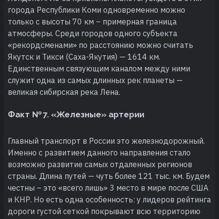
города Республики Коми одновременно можно
только с высоты 70 км – примерная граница
атмосферы. Среди городов одного субъекта
«рекордсменами» по расстоянию можно считать
Якутск и Тикси (Саха-Якутия) — 1614 км.
Единственным связующим каналом между ними
служит одна из самых длинных рек планеты —
великая сибирская река Лена.
Факт № 7. «Железные» артерии
Главный транспорт в России это железнодорожный.
Именно с развитием данного направления стало
возможно развитие самых отдаленных регионов
страны. Длина путей — чуть более 121 тыс. км. Будем
честны – это «всего лишь» 3 место в мире после США
и КНР. Но есть одна особенность: у лидеров рейтинга
дороги густой сеткой покрывают всю территорию