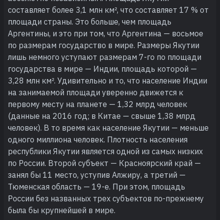
составляет более 3,1 млн км², что составляет 17 % от
площади страны. Это больше, чем площадь
Аргентины, и это при том, что Аргентина — восьмое
по размерам государство в мире. Размеры Якутии
лишь немного уступают размерам 7-го по площади
государства в мире — Индии, площадь которой —
3,28 млн км². Удивительно и то, что население Индии
на занимаемой площади уверенно движется к
первому месту на планете — 1,32 млрд человек
(данные на 2016 год; в Китае — свыше 1,38 млрд
человек). В то время как население Якутии — меньше
одного миллиона человек. Плотность населения
республики Якутии является одной из самых низких
по России. Второй субъект — Красноярский край —
занял бы 11 место, уступив Алжиру, а третий —
Тюменская область — 19-е. При этом, площадь
России без названных трех субъектов по-прежнему
была бы крупнейшей в мире.