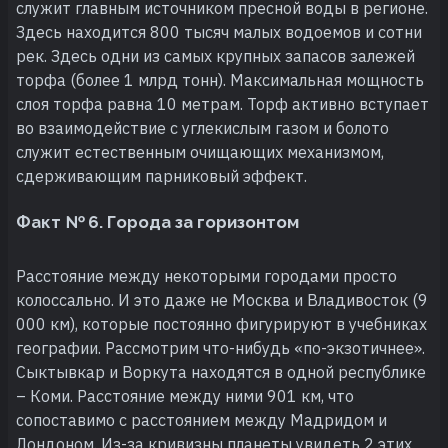
служит главным источником пресной воды в регионе.
Здесь находится 800 тысяч малых водоемов и сотни
рек. Здесь одни из самых крупных запасов залежей
торфа (более 1 млрд тонн). Максимальная мощность
слоя торфа равна 10 метрам. Торф активно вступает
во взаимодействие с углекислым газом и болото
служит естественным очищающих механизмом,
сдерживающим парниковый эффект.
Факт № 6. Города за горизонтом
Расстояние между некоторыми городами просто
колоссально. И это даже не Москва и Владивосток (9
000 км), которые постоянно фигурируют в учебниках
географии. Рассмотрим что-нибудь «по-экзотичнее».
Сыктывкар и Воркута находятся в одной республике
– Коми. Расстояние между ними 901 км, что
сопоставимо с расстоянием между Мадридом и
Лондоном. Из-за кривизны планеты увидеть 2 этих