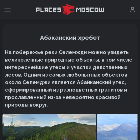
Абаканский хребет
На побережье реки Селемжди можно увидеть
великолепные природные объекты, в том числе
интереснейшие утесы и участки девственных
лесов. Одним из самых любопытных объектов
около Селемджи является Абайканский утес,
сформированный из разноцветных гранитов и
прославленный из-за невероятно красивой
природы вокруг.