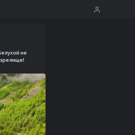
Белухой не
 зрелище!