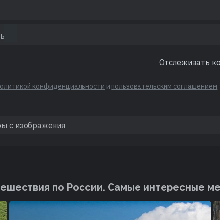
Отслеживать к
политикой конфиденциальности
и
пользовательским соглашением
ешествия по России. Cамые интересные м