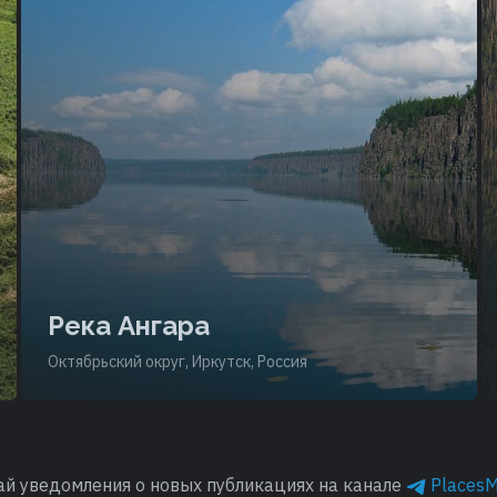
Река Ангара
Октябрьский округ, Иркутск, Россия
ай уведомления о новых публикациях на канале
Places