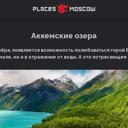
Аккемские озера
озёра, появляется возможность полюбоваться горой 
инале, но и в отражение от воды. А это потрясающее