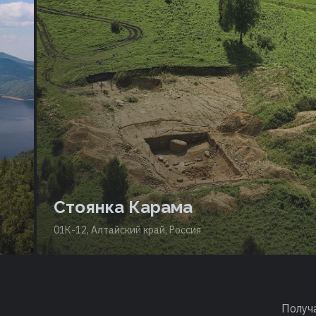
Стоянка Карама
01К-12, Алтайский край, Россия
Получ