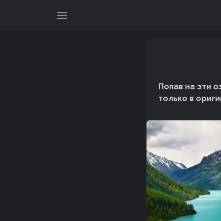
Попав на эти 
только в ориг