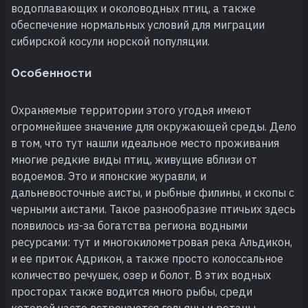
водоплавающих и околоводных птиц, а также
обеспечение нормальных условий для миграции
сибирской косули норской популяции.
Особенности
Охраняемые территории этого угодья имеют
огромнейшее значение для окружающей среды. Дело
в том, что тут нашли идеальное место проживания
многие редкие виды птиц, живущие вблизи от
водоемов. Это и японские журавли, и
дальневосточные аисты, и рыбные филины, и скопы с
черными аистами. Такое разнообразие птичьих здесь
появилось из-за богатства региона водными
ресурсами: тут и многокилометровая река Альдикон,
и ее приток Адрикон, а также просто колоссальное
количество речушек, озер и болот. В этих водных
просторах также водится много рыбы, среди
которой часто встречаются гольяны и ротаны.