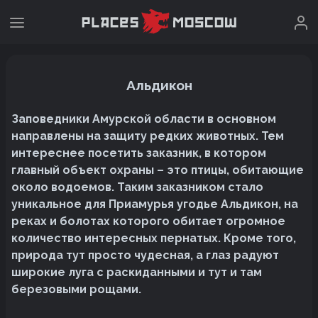
Альдикон
Заповедники Амурской области в основном
направлены на защиту редких животных. Тем
интереснее посетить заказник, в котором
главный объект охраны – это птицы, обитающие
около водоемов. Таким заказником стало
уникальное для Приамурья угодье Альдикон, на
реках и болотах которого обитает огромное
количество интересных пернатых. Кроме того,
природа тут просто чудесная, а глаз радуют
широкие луга с раскиданными и тут и там
березовыми рощами.