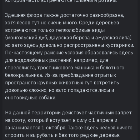
Здешняя флора также достаточно разнообразна,
хотя лесов тут не очень много. Среди деревьев
встречаются только теплолюбивые виды
(монгольский дуб, даурская береза и амурская липа),
но зато здесь довольно распространены кустарники.
По-настоящему райские условия образовались здесь
для водолюбивых растений, например, для
стрелолиста, тростникового манника и болотного
белокрыльника. Из-за преобладания отрытых
пространств крупных животных тут встретить
довольно сложно, но зато попадаются лисы и
енотовидные собаки.
На данной территории действует частичный запрет
на охоту, который вступает в силу с 1 апреля и
заканчивается 1 октября. Также здесь нельзя ничего
строить и вырубать и без того редкие деревья.