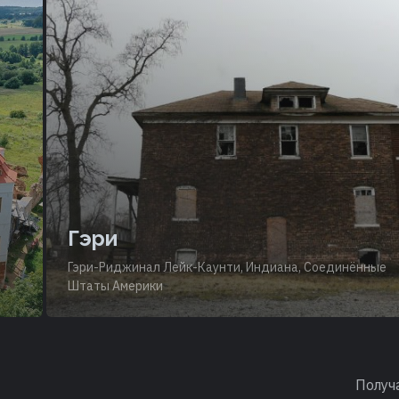
Гэри
Гэри-Риджинал Лейк-Каунти, Индиана, Соединённые
Штаты Америки
Получ