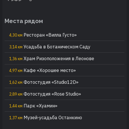
Места рядом
Ресторан «Вилла Густо»
4,30 км
Усадьба в Ботаническом Саду
3,14 км
Храм Ризоположения в Леонове
1,36 км
Кафе «Хорошее место»
4,97 км
Фотостудия «Studio12D»
1,62 км
Фотостудия «Rose Studio»
2,89 км
Парк «Хуамин»
1,44 км
Музей-усадьба Останкино
1,37 км