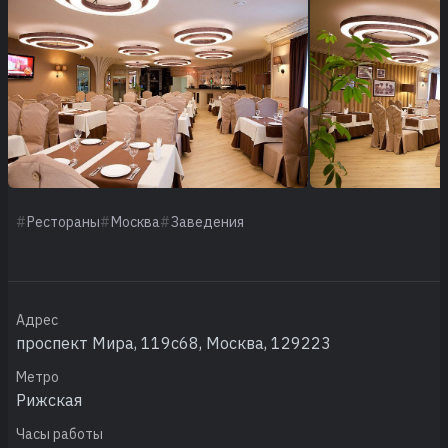
Рестораны
Москва
Заведения
Адрес
проспект Мира, 119с68, Москва, 129223
Метро
Рижская
Часы работы