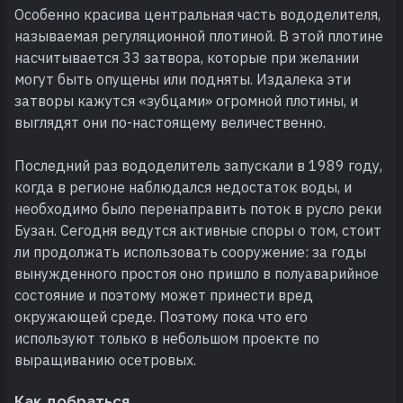
Особенно красива центральная часть вододелителя,
называемая регуляционной плотиной. В этой плотине
насчитывается 33 затвора, которые при желании
могут быть опущены или подняты. Издалека эти
затворы кажутся «зубцами» огромной плотины, и
выглядят они по-настоящему величественно.
Последний раз вододелитель запускали в 1989 году,
когда в регионе наблюдался недостаток воды, и
необходимо было перенаправить поток в русло реки
Бузан. Сегодня ведутся активные споры о том, стоит
ли продолжать использовать сооружение: за годы
вынужденного простоя оно пришло в полуаварийное
состояние и поэтому может принести вред
окружающей среде. Поэтому пока что его
используют только в небольшом проекте по
выращиванию осетровых.
Как добраться