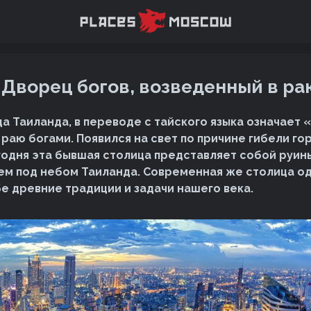
. Дворец богов, возведенный в ра
ца Таиланда, в переводе с тайского языка означает 
 раю богами. Появился на свет по причине гибели г
Сегодня эта бывшая столица представляет собой руин
ем под небом Таиланда. Современная же столица 
бе древние традиции и задачи нашего века.