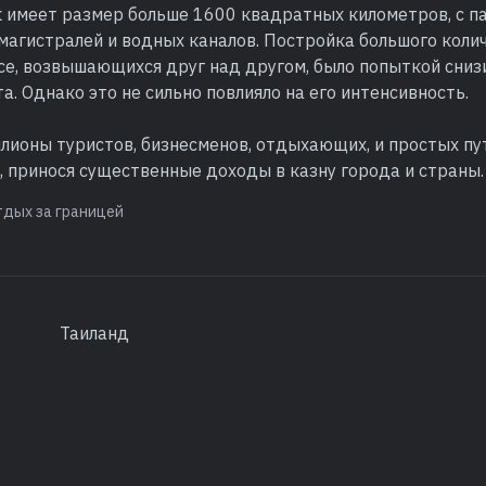
к имеет размер больше 1600 квадратных километров, с п
магистралей и водных каналов. Постройка большого коли
се, возвышающихся друг над другом, было попыткой сниз
а. Однако это не сильно повлияло на его интенсивность.
лионы туристов, бизнесменов, отдыхающих, и простых п
 принося существенные доходы в казну города и страны.
тдых за границей
Таиланд