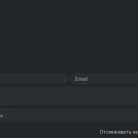
Отслеживать к