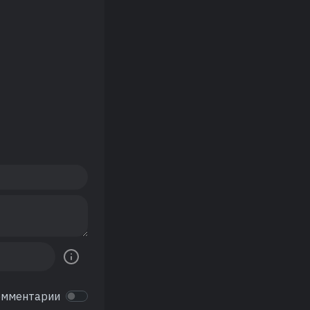
омментарии