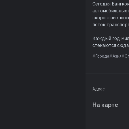
Сегодня Бангко
автомобильных 
скоростных шос
поток транспорт
Каждый год мил
стекаются сюда,
Города
Азия
О
Адрес
На карте