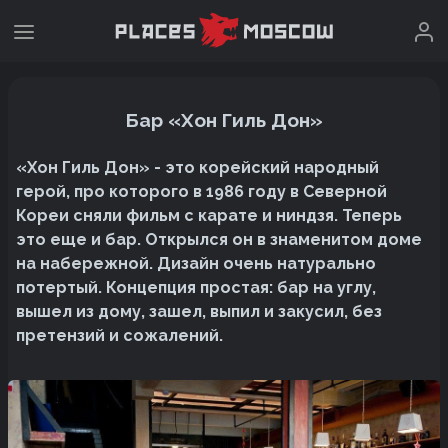
Бар «Хон Гиль Дон»
«Хон Гиль Дон» - это корейский народный
герой, про которого в 1986 году в Северной
Кореи сняли фильм с карате и ниндзя. Теперь
это еще и бар. Открылся он в знаменитом доме
на набережной. Дизайн очень натурально
потертый. Концепция простая: бар на углу,
вышел из дому, зашел, выпил и закусил, без
претензий и сожалений.