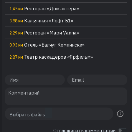
Ресторан «Дом актера»
1,45 км
Кальянная «Лофт Б1»
3,88 км
Ресторан «Мари Vanna»
2,29 км
Отель «Балчуг Кемпински»
0,93 км
Театр каскадеров «Ярфильм»
2,87 км
Отслеживать комментарии