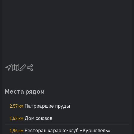
Места рядом
Патриаршие пруды
2,57 км
Дом союзов
1,62 км
Ресторан караоке-клуб «Куршевель»
1,96 км