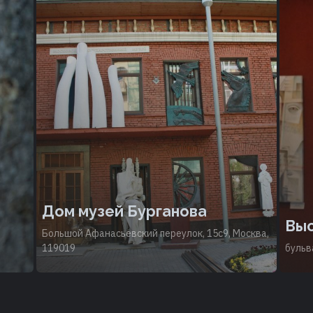
Дом музей Бурганова
Выс
Большой Афанасьевский переулок, 15с9, Москва,
119019
бульв