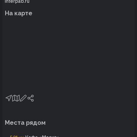
interpab.ru
На карте
Места рядом