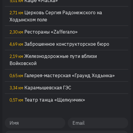
Кафе «Маска»
5,01 км
Церковь Сергия Радонежского на
2,71 км
Ходынском поле
Рестораны «Zafferano»
2,30 км
Заброшенное конструкторское бюро
4,69 км
Железнодорожные пути вблизи
2,19 км
Войковской
Галерея-мастерская «Граунд Ходынка»
0,65 км
Карамышевская ГЭС
3,34 км
Театр танца «Щелкунчик»
0,57 км