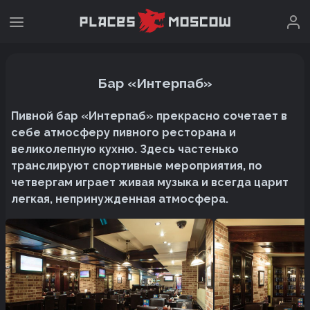
Бар «Интерпаб»
Пивной бар «Интерпаб» прекрасно сочетает в
себе атмосферу пивного ресторана и
великолепную кухню. Здесь частенько
транслируют спортивные мероприятия, по
четвергам играет живая музыка и всегда царит
легкая, непринужденная атмосфера.