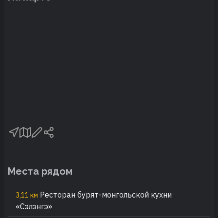
Места рядом
Ресторан бурят-монгольской кухни
3,11 км
«Сэлэнгэ»