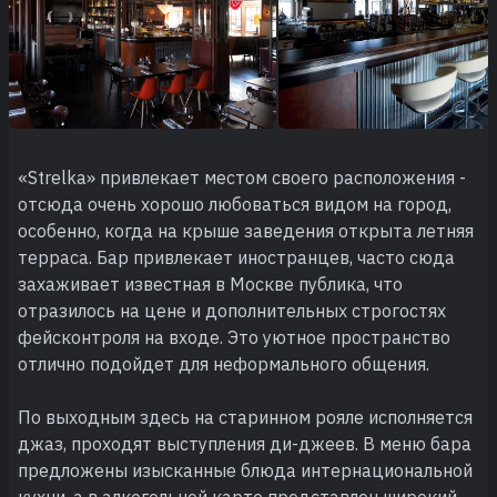
«Strelka» привлекает местом своего расположения -
отсюда очень хорошо любоваться видом на город,
особенно, когда на крыше заведения открыта летняя
терраса. Бар привлекает иностранцев, часто сюда
захаживает известная в Москве публика, что
отразилось на цене и дополнительных строгостях
фейсконтроля на входе. Это уютное пространство
отлично подойдет для неформального общения.
По выходным здесь на старинном рояле исполняется
джаз, проходят выступления ди-джеев. В меню бара
предложены изысканные блюда интернациональной
кухни, а в алкогольной карте представлен широкий