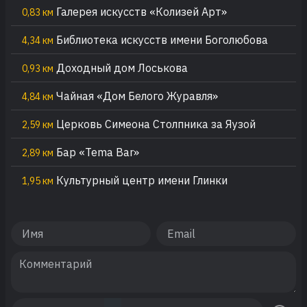
Галерея искусств «Колизей Арт»
0,83 км
Библиотека искусств имени Боголюбова
4,34 км
Доходный дом Лоськова
0,93 км
Чайная «Дом Белого Журавля»
4,84 км
Церковь Симеона Столпника за Яузой
2,59 км
Бар «Tema Bar»
2,89 км
Культурный центр имени Глинки
1,95 км