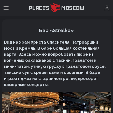
Бар «Strelka»
Вид на храм Христа Спасителя, Патриарший
мост и Кремль. В баре большая коктейльная
карта. Здесь можно попробовать пюре из
копченых баклажанов с тахини, гранатом и
мини-питой, утиную грудку в гранатовом соусе,
тайский суп с креветками и овощами. В баре
играют джаз на старинном рояле, проходят
камерные концерты.