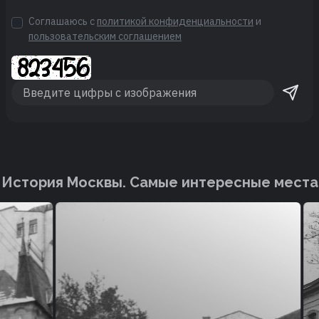
Соглашаюсь с
политикой конфиденциальности
и
пользовательским соглашением
История Москвы. Cамые интересные места