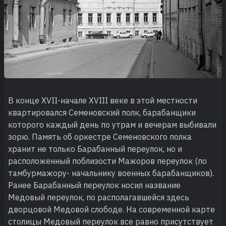
В конце XVII-начале XVIII веке в этой местности
квартировался Семеновский полк, барабанщики
которого каждый день по утрам и вечерам выбивали
зорю. Память об оркестре Семеновского полка
хранит не только Барабанный переулок, но и
расположенный поблизости Мажоров переулок (по
тамбурмажору- начальнику военных барабанщиков).
Ранее Барабанный переулок носил название
Медовый переулок, по располагавшейся здесь
дворцовой Медовой слободе. На современной карте
столицы Медовый переулок все равно присутствует