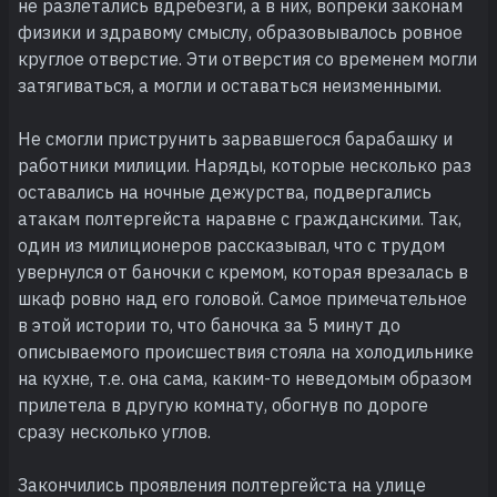
не разлетались вдребезги, а в них, вопреки законам
физики и здравому смыслу, образовывалось ровное
круглое отверстие. Эти отверстия со временем могли
затягиваться, а могли и оставаться неизменными.
Не смогли приструнить зарвавшегося барабашку и
работники милиции. Наряды, которые несколько раз
оставались на ночные дежурства, подвергались
атакам полтергейста наравне с гражданскими. Так,
один из милиционеров рассказывал, что с трудом
увернулся от баночки с кремом, которая врезалась в
шкаф ровно над его головой. Самое примечательное
в этой истории то, что баночка за 5 минут до
описываемого происшествия стояла на холодильнике
на кухне, т.е. она сама, каким-то неведомым образом
прилетела в другую комнату, обогнув по дороге
сразу несколько углов.
Закончились проявления полтергейста на улице