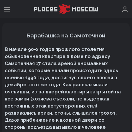
Барабашка на Самотечной
В начале 90-х годов прошлого столетия
обыкновенная квартира в доме по адресу
Самотечная 17 стала ареной аномальных
событий, которые начали происходить здесь
осенью 1990 года, достигнув своего апогея в
декабре того же года. Как рассказывали
очевидцы, из-за дверей квартиры закрытой на
все замки (хозяева съехали, не выдержав
постоянных атак потусторонних сил)
раздавались крики, стоны, слышался грохот.
Даже приближение к входной двери со
стороны подъезда вызывало в человеке