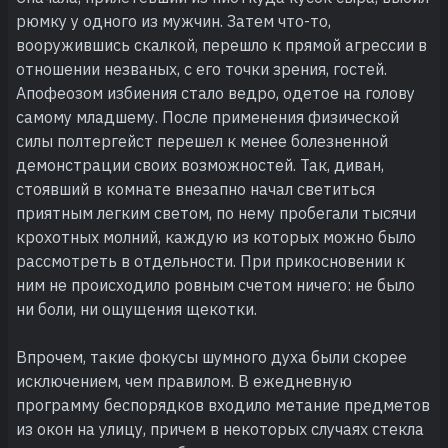
рюмку у одного из мужчин. Затем что-то,
вооружившись скалкой, перешло к прямой агрессии в
отношении незваных, с его точки зрения, гостей.
Апофеозом избиения стало ведро, одетое на голову
самому младшему. После применения физической
силы полтергейст перешел к менее болезненной
демонстрации своих возможностей. Так, диван,
стоявший в комнате внезапно начал светиться
приятным легким светом, по нему пробегали тысячи
крохотных молний, каждую из которых можно было
рассмотреть в отдельности. При прикосновении к
ним не происходило ровным счетом ничего: не было
ни боли, ни ощущения щекотки.
Впрочем, такие фокусы шумного духа были скорее
исключением, чем правилом. В ежедневную
программу беспорядков входило метание предметов
из окон на улицу, причем в некоторых случаях стекла