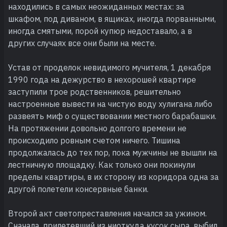
находились в самых неожиданных местах: за
шкафом, под диваном, в ящиках, иногда порванными,
иногда смятыми, порой купюр недоставало, а в
других случаях все они были на месте.
Устав от проделок невидимого мучителя, 1 декабря
1990 года на дежурство в нехорошей квартире
заступили трое родственников, решительно
настроенные вывести на чистую воду хулигана либо
развеять миф о существовании местного барабашки.
На протяжении довольно долгого времени не
происходило ровным счетом ничего. Тишина
продолжалась до тех пор, пока мужчины не вышли на
лестничную площадку. Как только они покинули
пределы квартиры, в их сторону из коридора одна за
другой полетели консервные банки.
Второй акт светопреставления начался за ужином.
Сначала, прилетевший из ниоткуда кусок сыра, выбил