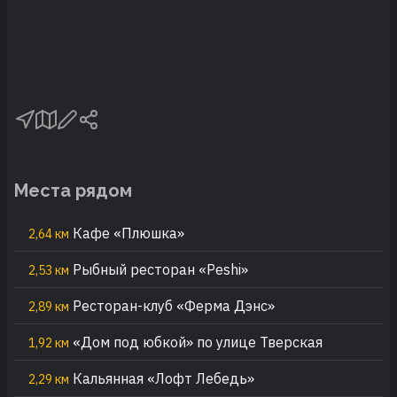
Места рядом
Кафе «Плюшка»
2,64 км
Рыбный ресторан «Peshi»
2,53 км
Ресторан-клуб «Ферма Дэнс»
2,89 км
«Дом под юбкой» по улице Тверская
1,92 км
Кальянная «Лофт Лебедь»
2,29 км