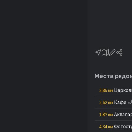
Места рядо
Церковь
2,86 км
Кафе «
2,52 км
Аквапар
1,87 км
Фотосту
4,34 км