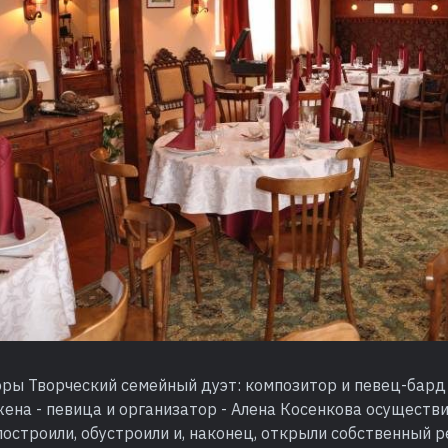
оры Творческий семейный дуэт: композитор и певец-бард
жена - певица и организатор - Алена Косенкова осуществ
остроили, обустроили и, наконец, открыли собственный р