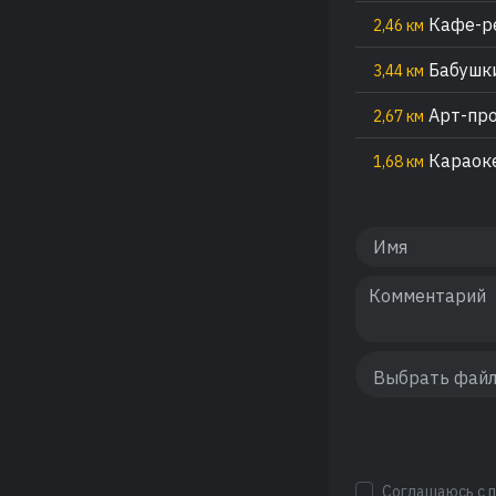
Кафе-р
2,46 км
Бабушки
3,44 км
Арт-про
2,67 км
Караоке
1,68 км
Соглашаюсь с