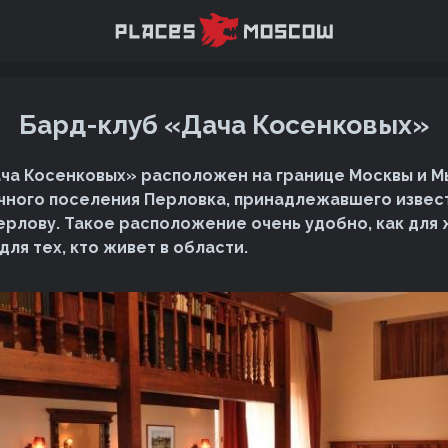
Бард-клуб «Дача Косенковых»
ча Косенковых» расположен на границе Москвы и М
чного поселения Перловка, принадлежавшего извест
ерлову. Такое расположение очень удобно, как для
 для тех, кто живет в области.