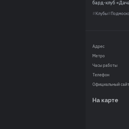
бард-клуб «Дач
Клубы
Подмоск
Адрес
Метро
Часы работы
Телефон
Официальный сай
На карте