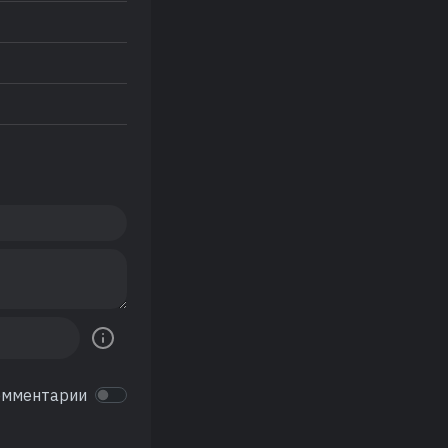
омментарии