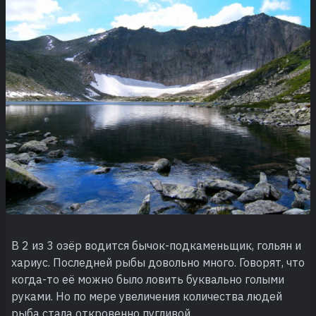
В 2 из 3 озёр водится бычок-подкаменьщик, гольян и
хариус. Последней рыбы довольно много. Говорят, что
когда-то её можно было ловить буквально голыми
руками. Но по мере увеличения количества людей
рыба стала откровенно пугливой.