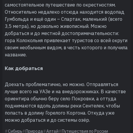
самостоятельное путешествие по окрестностям.
Относительно недалеко отсюда находится водопад
Гумбольда и ещё один – Спартак, маленький (всего
3,5 метра), но довольно живописный. Можно
добраться и до местной достопримечательности:
гора Колокольня привлекает туристов со всей округи
своим необычным видом, в честь которого и получила
название.
Как добраться
Доехать проблематично, но можно. Отправляться
лучше всего на УАЗе и на внедорожниках. В качестве
ориентира обычно беру село Покровки, а оттуда
поднимаются вдоль долины реки Сентелек, чтобы
попасть в долину Горелого Коргона. Откуда уже
можно добраться и до системы озёр.
Сибирь
Природа
Алтай
Путешествия по России