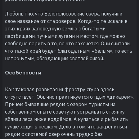
Любопытно, что Белоголосовские озёра получили
своё название от староверов. Когда-то те искали в
этих краях заповедную землю с богатыми
пастбищами, тучными лугами и местом, где можно
свободно верить в то, во что захочется. Они считали,
что такой край будет благодатным, «белым», то есть
нетронутым, обладающим светлой силой.
Особенности
Как таковая развитая инфраструктура здесь
отсутствует. Обычно практикуется отдых «дикарём».
Причём бывавшие рядом с озером туристы на
собственном опыте советуют устраивать стоянку
вблизи леса ниже водоёмов. А купаться и рыбачить
лучше ходить пешком. Дело в том, что закрепиться
рядом с системой озёр очень трудно без