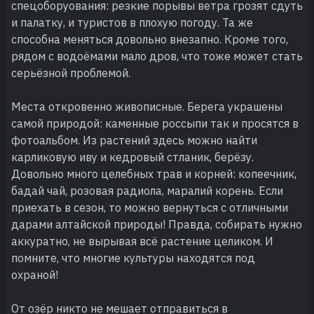
спецоборуования: резкие порывы ветра грозят сдуть
и палатку, и туристов в плохую погоду. Та же
способна меняться довольно внезапно. Кроме того,
рядом с водоёмами мало дров, что тоже может стать
серьёзной проблемой.
Места откровенно живописные. Берега украшены
самой природой: каменные россыпи так и просятся в
фотоальбом. Из растений здесь можно найти
карликовую иву и кедровый стланик, берёзу.
Довольно много целебных трав и корней: копеечник,
бадай чай, розовая радиола, маралий корень. Если
приехать в сезон, то можно вернуться с отличными
дарами алтайской природы! Правда, собирать нужно
аккуратно, не вырывая всё растение целиком. И
помните, что многие культуры находятся под
охраной!
От озёр никто не мешает отправиться в