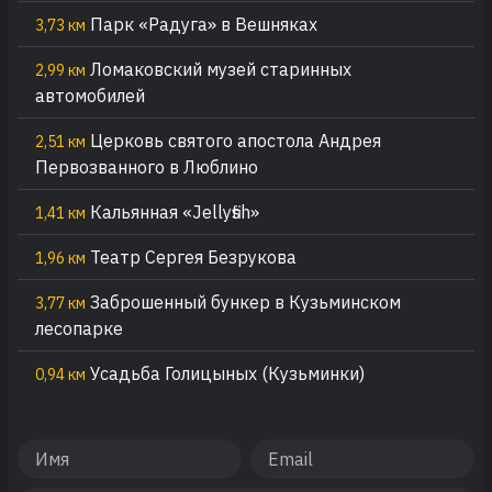
Парк «Радуга» в Вешняках
3,73 км
Ломаковский музей старинных
2,99 км
автомобилей
Церковь святого апостола Андрея
2,51 км
Первозванного в Люблино
Кальянная «Jellyfish»
1,41 км
Театр Сергея Безрукова
1,96 км
Заброшенный бункер в Кузьминском
3,77 км
лесопарке
Усадьба Голицыных (Кузьминки)
0,94 км