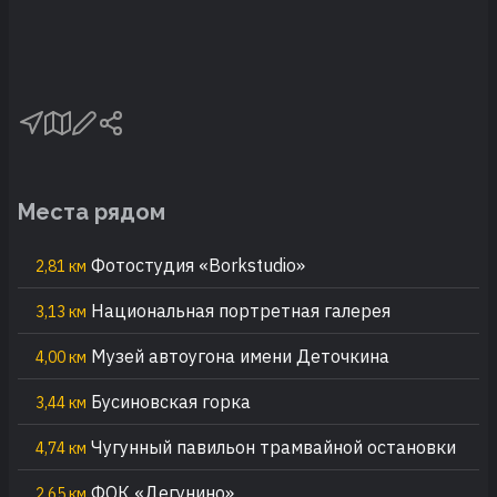
Места рядом
Фотостудия «Borkstudio»
2,81 км
Национальная портретная галерея
3,13 км
Музей автоугона имени Деточкина
4,00 км
Бусиновская горка
3,44 км
Чугунный павильон трамвайной остановки
4,74 км
ФОК «Дегунино»
2,65 км