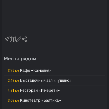
Места рядом
Кафе «Камелия»
3,79 км
Выставочный зал «Тушино»
2,48 км
Ресторан «Имерети»
4,31 км
Кинотеатр «Балтика»
3,03 км