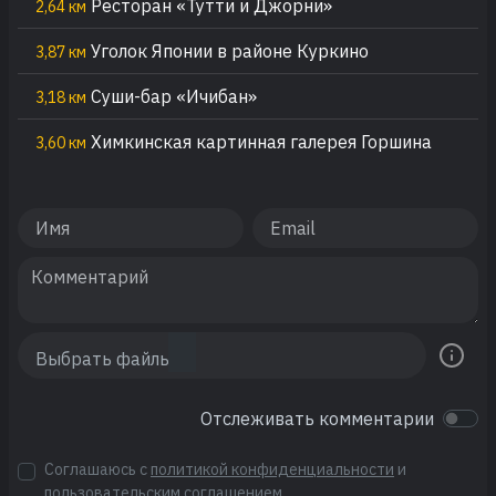
Ресторан «Тутти и Джорни»
2,64 км
Уголок Японии в районе Куркино
3,87 км
Суши-бар «Ичибан»
3,18 км
Химкинская картинная галерея Горшина
3,60 км
Отслеживать комментарии
Соглашаюсь с
политикой конфиденциальности
и
пользовательским соглашением