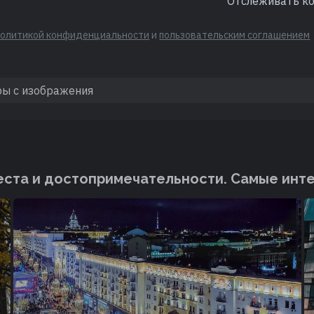
Отслеживать к
политикой конфиденциальности
и
пользовательским соглашением
ста и достопримечательности. Cамые инт