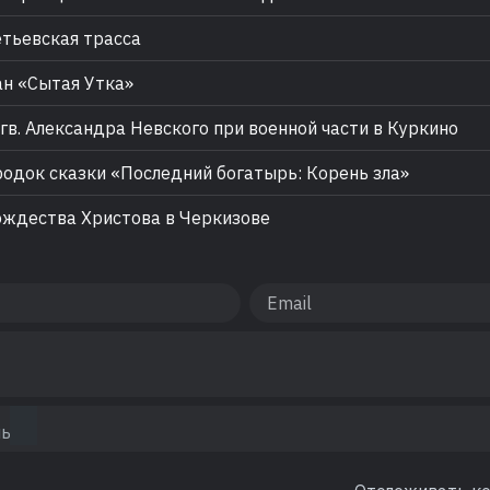
ьевская трасса
н «Сытая Утка»
гв. Александра Невского при военной части в Куркино
одок сказки «Последний богатырь: Корень зла»
ждества Христова в Черкизове