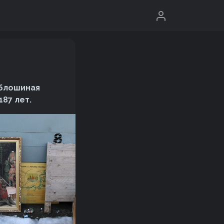
 блошиная
187 лет.