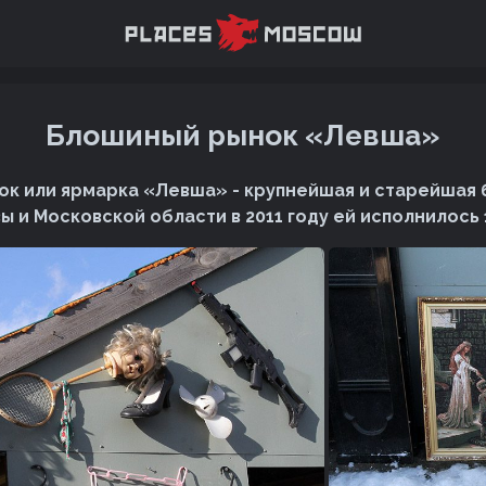
Блошиный рынок «Левша»
к или ярмарка «Левша» - крупнейшая и старейшая
 и Московской области в 2011 году ей исполнилось 