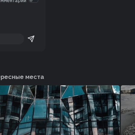
омментарии
ересные места