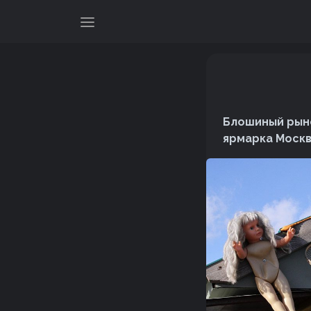
Блошиный рыно
ярмарка Москвы