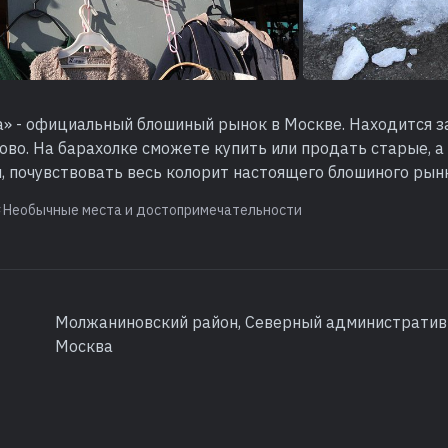
» - официальный блошиный рынок в Москве. Находится з
во. На барахолке сможете купить или продать старые, а
, почувствовать весь колорит настоящего блошиного рын
Необычные места и достопримечательности
Молжаниновский район, Северный административн
Москва