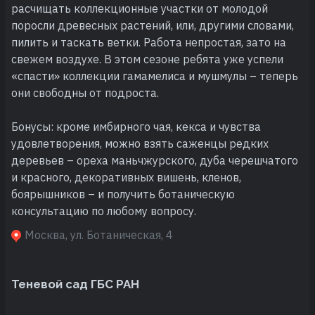
расчищать коллекционные участки от молодой
поросли древесных растений, или, другими словами,
пилить и таскать ветки. Работа непростая, зато на
свежем воздухе. В этом сезоне ребята уже успели
«спасти» коллекции гамамелиса и мушмулы – теперь
они свободны от подроста.
Бонусы: кроме имбирного чая, кекса и чувства
удовлетворения, можно взять саженцы редких
деревьев – ореха маньчжурского, дуба черешчатого
и красного, декоративных вишень, кленов,
боярышников – и получить ботаническую
консультацию по любому вопросу.
Москва, ул. Ботаническая, 4
Теневой сад ГБС РАН