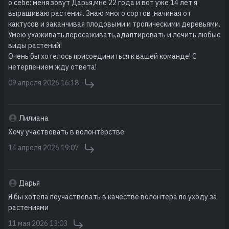
о себе: меня зовут Дарья,мне 22 года и вот уже 14 лет я
выращиваю растения. Знаю много сортов ,начиная от
кактусов и заканчивая плодовыми и тропическими деревьями.
Умею ухаживать,пересаживать,адаптировать и лечить любые
виды растений!
Очень бы хотелось присоединиться к вашей команде! С
нетерпением жду ответа!
09 апреля 2026 16:18
Лилиана
Хочу участвовать в волонтёрстве.
14 апреля 2026 19:07
Дарья
Я бы хотела поучаствовать в качестве волонтера по уходу за
растениями
11 мая 2026 13:03