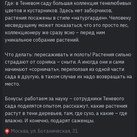
Где: в Теневом саду большая коллекция тенелюбивых
цветов и кустарников. Здесь нет заборчиков,
растения посажены в стиле «натургарден». Человеку
несведущему может показаться, что это просто лес,
коллекционеру же сразу ясно – перед ним
уникальное собрание растений.
Что делать: пересаживать и полоть! Растения сильно
страдают от сорняка – сныти. А иногда они и сами
начинают «сорничать», переползая из одной части
сада в другую, в таком случае их надо возвращать на
место.
Бонусы: работаем за науку – сотрудники Теневого
сада поделятся опытом, расскажут, какие растения
растут в тени деревьев, там, где сухо, а какие – где
влажно. И конечно, подарят саженцы.
Москва, ул. Ботаническая, 31