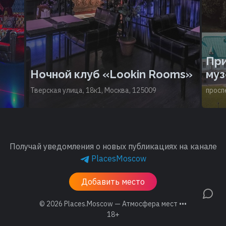
Пр
Ночной клуб «Lookin Rooms»
му
Тверская улица, 18к1, Москва, 125009
просп
Получай уведомления о новых публикациях на канале
PlacesMoscow
Добавить место
© 2026
Places.Moscow — Атмосфера мест •••
18+