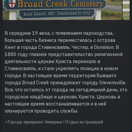
В середине 19 века, с появлением пароходства,
большая часть бизнеса переместилась с острова
Кент в города Стивенсвилль, Честер, и Dominion. В
1880 году главное представительство религиозной
деятельности церкви Христа переехало в
Стивенсвилль, и стало укреплять позиции в новом
городе. В настоящее время территория бывшего
города Broad Creek принадлежит городу Stevensville.
Все, что осталось от города на сегодняшний день, это
городское кладбище и церковь Христа. Церковь в
настоящее время восстанавливается и в ней
планируется проводить службы.
Города-призраки
Америка
Отдых за границей