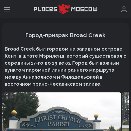
Город-призрак Broad Creek
Broad Creek был городом на западном острове
Кент, в штате Мэриленд, который существовал с
середины 17-го до 19 века. Город был важным
пунктом паромной линии раннего маршрута
между Аннаполисом и Филадельфией в
восточном транс-Чесапикском заливе.