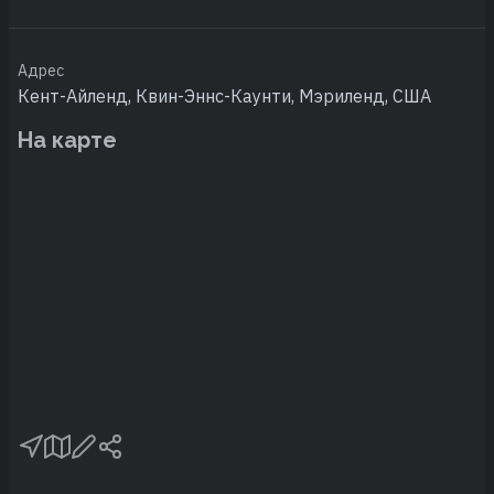
Адрес
Кент-Айленд, Квин-Эннс-Каунти, Мэриленд, США
На карте