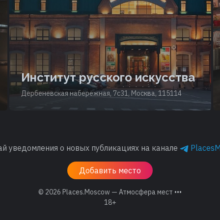
Институт русского искусства
Дербеневская набережная, 7с31, Москва, 115114
ай уведомления о новых публикациях на канале
Places
Добавить место
© 2026
Places.Moscow — Атмосфера мест •••
18+