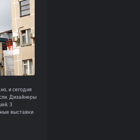
о, и сегодня
сли. Дизайнеры
ей. 3
дные выставки