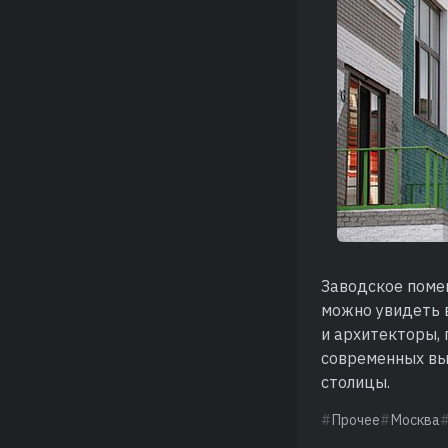
Заводское поме
можно увидеть 
и архитекторы, 
современных вы
столицы.
Прочее
Москва