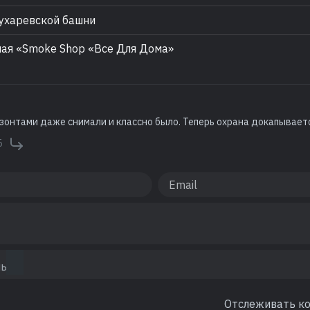
ухаревской башни
ая «Smoke Shop «Все Для Дома»
зонтами даже снимали и классно было. Теперь охрана докапываетс
5
Отслеживать к