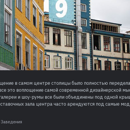
щение в самом центре столицы было полностью переделан
все это воплощение самой современной дизайнерской мы
галереи и шоу-румы все были объединены под одной крыш
ставочных зала центра часто арендуются под самые мо
Заведения