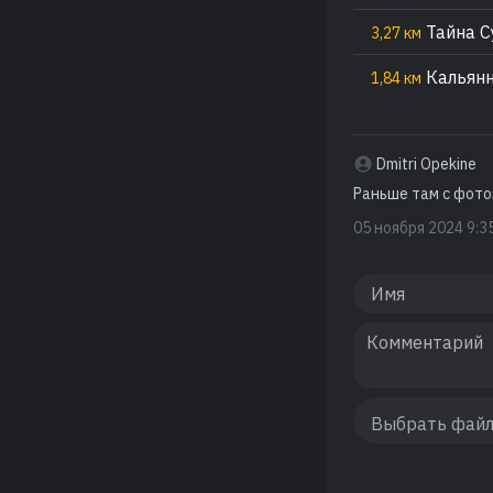
Тайна С
3,27 км
Кальянн
1,84 км
Dmitri Opekine
Раньше там с фото
05 ноября 2024 9:3