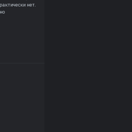
рактически нет.
сно