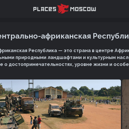
ентрально-африканская Республи
риканская Республика — это страна в центре Африк
ьными природными ландшафтами и культурным насл
е о достопримечательностях, уровне жизни и особе