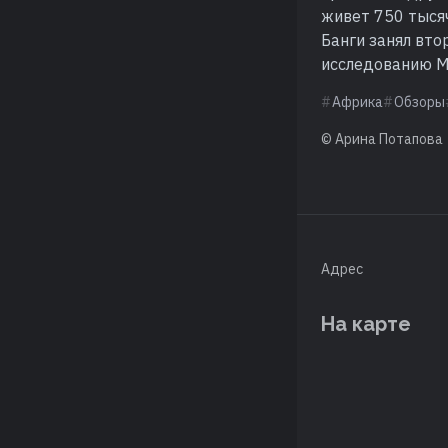
живет 750 тысяч
Банги занял вто
исследованию Me
Африка
Обзоры
© Арина Потапова
Адрес
На карте