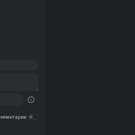
омментарии