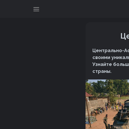
Ц
Центрально-Аф
своими уникал
Узнайте больш
страны.