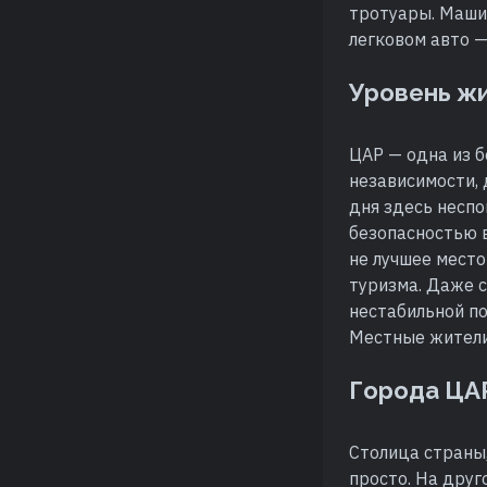
тротуары. Машин
легковом авто —
Уровень ж
ЦАР — одна из б
независимости, 
дня здесь неспо
безопасностью в
не лучшее место
туризма. Даже с
нестабильной по
Местные жители 
Города ЦА
Столица страны,
просто. На друг