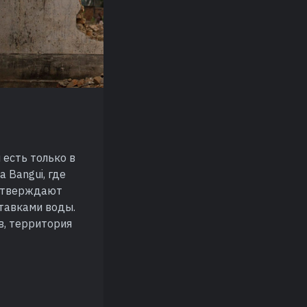
 есть только в
a Bangui, где
 утверждают
ставками воды.
ов, территория