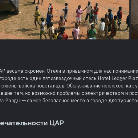
Р весьма скромен. Отели в привычном для нас понимании
 городе есть один пятизвездочный отель Hotel Ledger Plaz
ложены войска повстанцев. Обслуживание неплохое, как
авшие там, но возможно проблемы с электричеством и по
aza Bangui — самое безопасное место в городе для турист
ечательности ЦАР