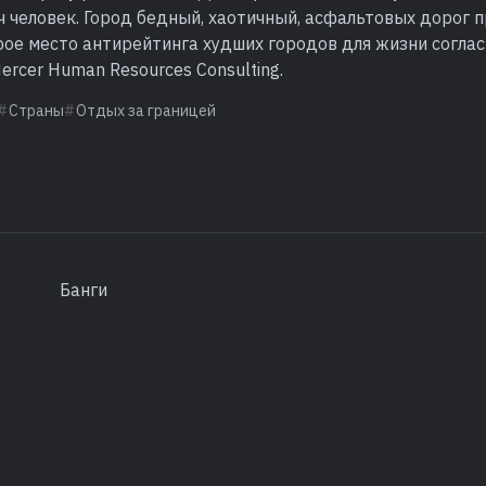
 человек. Город бедный, хаотичный, асфальтовых дорог п
рое место антирейтинга худших городов для жизни согла
rcer Human Resources Consulting.
Страны
Отдых за границей
Банги