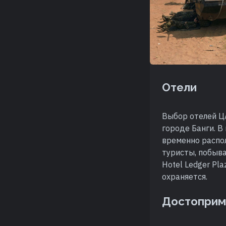
Отели
Выбор отелей ЦА
городе Банги. В
временно распо
туристы, побыв
Hotel Ledger Pl
охраняется.
Достоприм