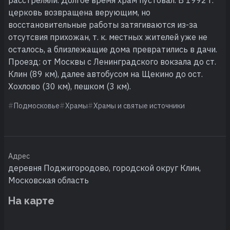
расстреляли. Долгое время храм пустовал. В 1992 г.
церковь возвращена верующим, но
восстановительные работы затягиваются из-за
отсутсвия прихожан, т. к. местных жителей уже не
осталось, а близлежащие дома превратились в дачи.
Проезд: от Москвы с Ленинградского вокзала до ст.
Клин (89 км), далее автобусом на Щекино до ост.
Хохлово (30 км), пешком (3 км).
Подмосковье
Храмы
Храмы и святые источники
Адрес
деревня Поджигородово, городской округ Клин,
Московская область
На карте